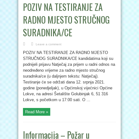
POZIV NA TESTIRANJE ZA
RADNO MJESTO STRUČNOG
SURADNIKA/CE
Leave a comment
POZIV NA TESTIRANJE ZA RADNO MJESTO
STRUČNOG SURADNIKA/CE kandidatima koji su
podnijeli prijavu Natječaj za prijem u radni odnos na
neodređeno vrijeme za radno mjesto stručnog
suradnika/ce (u daljnjem tekstu: Natječaj).
Testiranje će se održati dana 12. srpnja 2021.
godine (ponedjeljak), u Općinskoj vijećnici Općine
Lokve, na adresi Šetalište Golubinjak 6, 51 316
Lokve, s početkom u 17:00 sati. O ...
Read More »
Informacija – Požar u