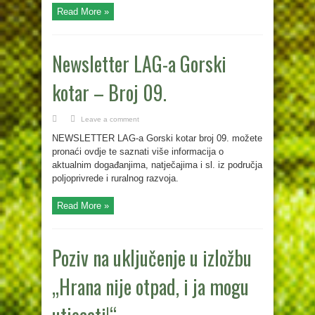
Read More »
Newsletter LAG-a Gorski
kotar – Broj 09.
Leave a comment
NEWSLETTER LAG-a Gorski kotar broj 09. možete
pronaći ovdje te saznati više informacija o
aktualnim događanjima, natječajima i sl. iz područja
poljoprivrede i ruralnog razvoja.
Read More »
Poziv na uključenje u izložbu
„Hrana nije otpad, i ja mogu