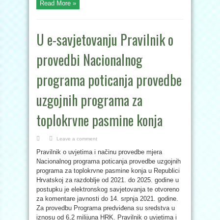
Read More »
U e-savjetovanju Pravilnik o
provedbi Nacionalnog
programa poticanja provedbe
uzgojnih programa za
toplokrvne pasmine konja
Leave a comment
Pravilnik o uvjetima i načinu provedbe mjera
Nacionalnog programa poticanja provedbe uzgojnih
programa za toplokrvne pasmine konja u Republici
Hrvatskoj za razdoblje od 2021. do 2025. godine u
postupku je elektronskog savjetovanja te otvoreno
za komentare javnosti do 14. srpnja 2021. godine.
Za provedbu Programa predviđena su sredstva u
iznosu od 6,2 milijuna HRK. Pravilnik o uvjetima i