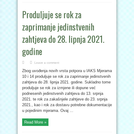
Produljuje se rok za
zaprimanje jedinstvenih
zahtjeva do 28. lipnja 2021.
godine
Leave a comment
Zbog uvođenja novih vrsta potpora u IAKS Mjerama
10 i 14 produljuje se rok za zaprimanje jedinstvenih
zahtjeva do 28. lipnja 2021. godine. Sukladno tome
produljuje se rok za izmjene ili dopune već
podnesenih jedinstvenih zahtjeva do 13. srpnja
2021. te rok za zakašnjele zahtjeve do 23. srpnja
2021., kao i rok za dostavu potrebne dokumentacije
u pojedinim mjerama. Ovaj ...
Read More »