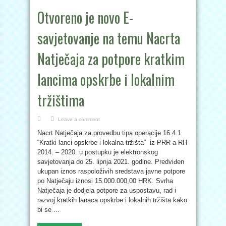
Otvoreno je novo E-
savjetovanje na temu Nacrta
Natječaja za potpore kratkim
lancima opskrbe i lokalnim
tržištima
Leave a comment
Nacrt Natječaja za provedbu tipa operacije 16.4.1
“Kratki lanci opskrbe i lokalna tržišta” iz PRR-a RH
2014. – 2020. u postupku je elektronskog
savjetovanja do 25. lipnja 2021. godine. Predviđen
ukupan iznos raspoloživih sredstava javne potpore
po Natječaju iznosi 15.000.000,00 HRK. Svrha
Natječaja je dodjela potpore za uspostavu, rad i
razvoj kratkih lanaca opskrbe i lokalnih tržišta kako
bi se ...