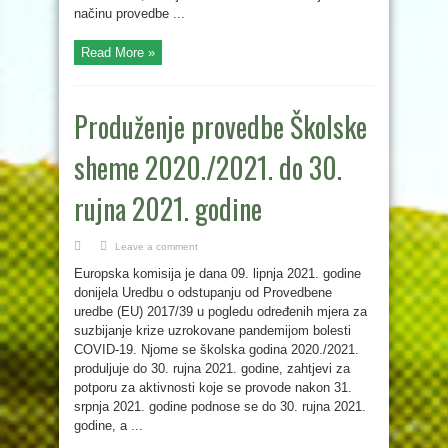
načinu provedbe ...
Read More »
Produženje provedbe Školske
sheme 2020./2021. do 30.
rujna 2021. godine
Leave a comment
Europska komisija je dana 09. lipnja 2021. godine
donijela Uredbu o odstupanju od Provedbene
uredbe (EU) 2017/39 u pogledu određenih mjera za
suzbijanje krize uzrokovane pandemijom bolesti
COVID-19. Njome se školska godina 2020./2021.
produljuje do 30. rujna 2021. godine, zahtjevi za
potporu za aktivnosti koje se provode nakon 31.
srpnja 2021. godine podnose se do 30. rujna 2021.
godine, a ...