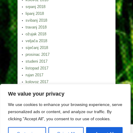
srpanj 2018
lipanj 2018
svibanj 2018
travanj 2018
ožujak 2018
veljača 2018
siječanj 2018
prosinac 2017
studeni 2017
listopad 2017
rujan 2017
kolovoz 2017
srpanj 2017
We value your privacy
lipanj 2017
svibanj 2017
We use cookies to enhance your browsing experience, serve
personalized ads or content, and analyze our traffic. By
clicking "Accept All", you consent to our use of cookies.