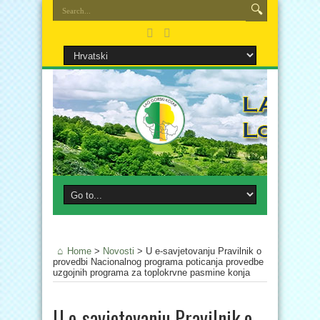
Home
>
Novosti
>
U e-savjetovanju Pravilnik o
provedbi Nacionalnog programa poticanja provedbe
uzgojnih programa za toplokrvne pasmine konja
U e-savjetovanju Pravilnik o