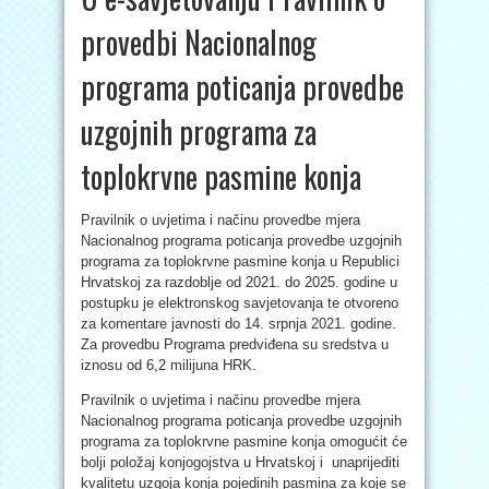
provedbi Nacionalnog
programa poticanja provedbe
uzgojnih programa za
toplokrvne pasmine konja
Pravilnik o uvjetima i načinu provedbe mjera
Nacionalnog programa poticanja provedbe uzgojnih
programa za toplokrvne pasmine konja u Republici
Hrvatskoj za razdoblje od 2021. do 2025. godine u
postupku je elektronskog savjetovanja te otvoreno
za komentare javnosti do 14. srpnja 2021. godine.
Za provedbu Programa predviđena su sredstva u
iznosu od 6,2 milijuna HRK.
Pravilnik o uvjetima i načinu provedbe mjera
Nacionalnog programa poticanja provedbe uzgojnih
programa za toplokrvne pasmine konja omogućit će
bolji položaj konjogojstva u Hrvatskoj i unaprijediti
kvalitetu uzgoja konja pojedinih pasmina za koje se