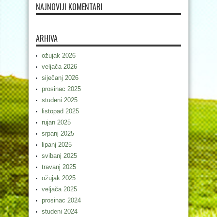
NAJNOVIJI KOMENTARI
ARHIVA
ožujak 2026
veljača 2026
siječanj 2026
prosinac 2025
studeni 2025
listopad 2025
rujan 2025
srpanj 2025
lipanj 2025
svibanj 2025
travanj 2025
ožujak 2025
veljača 2025
prosinac 2024
studeni 2024