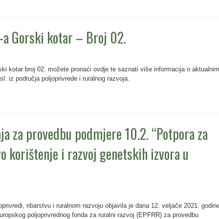
a Gorski kotar – Broj 02.
otar broj 02. možete pronaći ovdje te saznati više informacija o aktualni
l. iz područja poljoprivrede i ruralnog razvoja.
ja za provedbu podmjere 10.2. “Potpora za
o korištenje i razvoj genetskih izvora u
privredi, ribarstvu i ruralnom razvoju objavila je dana 12. veljače 2021. godin
Europskog poljoprivrednog fonda za ruralni razvoj (EPFRR) za provedbu