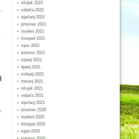
ožujak 2022
veljača 2022
–
siječanj 2022
prosinac 2021
studeni 2021
listopad 2021
rujan 2021
kolovoz 2021
srpanj 2021
lipanj 2021
a
svibanj 2021
travanj 2021
ožujak 2021
veljača 2021
siječanj 2021
prosinac 2020
,
studeni 2020
listopad 2020
rujan 2020
kolovoz 2020