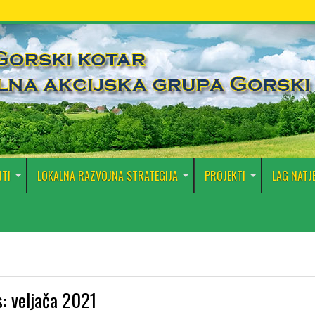
TI
LOKALNA RAZVOJNA STRATEGIJA
PROJEKTI
LAG NATJ
s:
veljača 2021