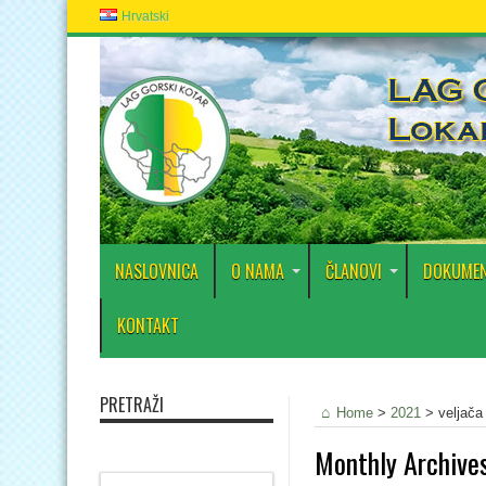
Hrvatski
NASLOVNICA
O NAMA
ČLANOVI
DOKUMEN
KONTAKT
PRETRAŽI
Home
>
2021
>
veljača
Monthly Archive