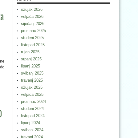
ožujak 2026
ka
veljača 2026
siječanj 2026
prosinac 2025
studeni 2025
listopad 2025
rujan 2025
srpanj 2025
vne
lipanj 2025
 do
svibanj 2025
travanj 2025
ožujak 2025
veljača 2025
prosinac 2024
studeni 2024
0
listopad 2024
lipanj 2024
svibanj 2024
travanj 2024