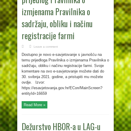
izmjenama Pravilnika o
sadržaju, obliku i načinu
registracije farmi
Leave a comment
Dostupno je novo e-savjetovanje s javnošću na
temu prijedloga Pravilnika o izmjenama Pravilnika o
sadržaju, obliku i načinu registracije farmi. Svoje
komentare na ovo e-savjetovanje možete dati do
30. svibnja 2021. godine, a pristupiti mu možete
ovdje. Izvor:
https://esavjetovanja.gov.hr/ECon/MainScreen?
entityId=16659
Read More »
Dežurstvo HBOR-a u LAG-u