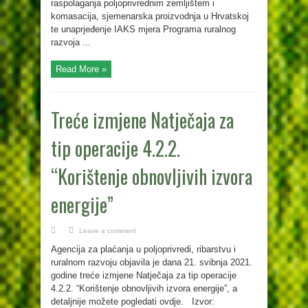
raspolaganja poljoprivrednim zemljištem i
komasacija, sjemenarska proizvodnja u Hrvatskoj
te unaprjeđenje IAKS mjera Programa ruralnog
razvoja ...
Read More »
Treće izmjene Natječaja za
tip operacije 4.2.2.
“Korištenje obnovljivih izvora
energije”
Leave a comment
Agencija za plaćanja u poljoprivredi, ribarstvu i
ruralnom razvoju objavila je dana 21. svibnja 2021.
godine treće izmjene Natječaja za tip operacije
4.2.2. “Korištenje obnovljivih izvora energije”, a
detaljnije možete pogledati ovdje. Izvor: