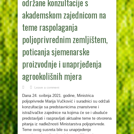
održane konzultacije s
akademskom zajednicom na
teme raspolaganja
poljoprivrednim zemljištem,
poticanja sjemenarske
proizvodnje i unaprjeđenja
agrookolišnih mjera
Leave a comment
Dana 24. svibnja 2021. godine, Ministrica
poljoprivrede Marija Vučković i suradnici su održali
konzultacije sa predstavnicima znanstvene i
istraživačke zajednice na kojima će se i ubuduće
predstavljati i raspravljati aktualne teme te otvorena
pitanja iz nadležnosti Ministarstva poljoprivrede.
Teme ovog susreta bile su unaprjeđenje