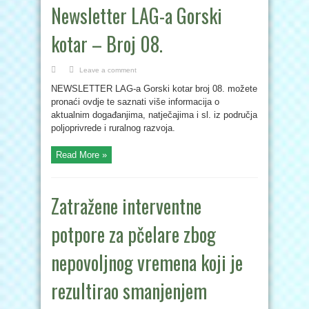
Newsletter LAG-a Gorski
kotar – Broj 08.
Leave a comment
NEWSLETTER LAG-a Gorski kotar broj 08. možete
pronaći ovdje te saznati više informacija o
aktualnim događanjima, natječajima i sl. iz područja
poljoprivrede i ruralnog razvoja.
Read More »
Zatražene interventne
potpore za pčelare zbog
nepovoljnog vremena koji je
rezultirao smanjenjem