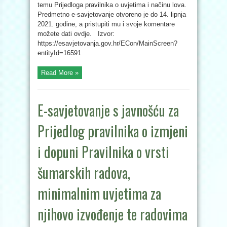
temu Prijedloga pravilnika o uvjetima i načinu lova.
Predmetno e-savjetovanje otvoreno je do 14. lipnja
2021. godine, a pristupiti mu i svoje komentare
možete dati ovdje. Izvor:
https://esavjetovanja.gov.hr/ECon/MainScreen?
entityId=16591
Read More »
E-savjetovanje s javnošću za
Prijedlog pravilnika o izmjeni
i dopuni Pravilnika o vrsti
šumarskih radova,
minimalnim uvjetima za
njihovo izvođenje te radovima