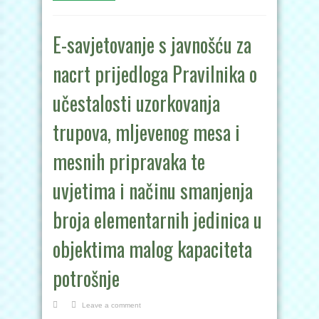
E-savjetovanje s javnošću za
nacrt prijedloga Pravilnika o
učestalosti uzorkovanja
trupova, mljevenog mesa i
mesnih pripravaka te
uvjetima i načinu smanjenja
broja elementarnih jedinica u
objektima malog kapaciteta
potrošnje
Leave a comment