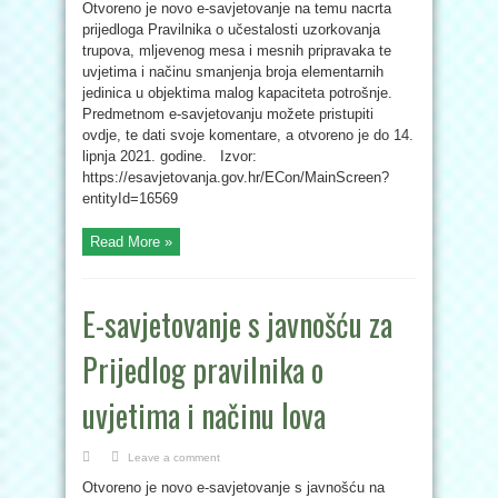
Otvoreno je novo e-savjetovanje na temu nacrta
prijedloga Pravilnika o učestalosti uzorkovanja
trupova, mljevenog mesa i mesnih pripravaka te
uvjetima i načinu smanjenja broja elementarnih
jedinica u objektima malog kapaciteta potrošnje.
Predmetnom e-savjetovanju možete pristupiti
ovdje, te dati svoje komentare, a otvoreno je do 14.
lipnja 2021. godine. Izvor:
https://esavjetovanja.gov.hr/ECon/MainScreen?
entityId=16569
Read More »
E-savjetovanje s javnošću za
Prijedlog pravilnika o
uvjetima i načinu lova
Leave a comment
Otvoreno je novo e-savjetovanje s javnošću na