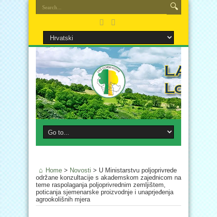
Home
>
Novosti
>
U Ministarstvu poljoprivrede
održane konzultacije s akademskom zajednicom na
teme raspolaganja poljoprivrednim zemljištem,
poticanja sjemenarske proizvodnje i unaprjeđenja
agrookolišnih mjera