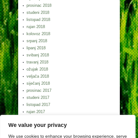
prosinac 2018
studeni 2018
listopad 2018
rujan 2018
kolovoz 2018
srpanj 2018
lipanj 2018
svibanj 2018
travanj 2018
ožujak 2018
veljača 2018
siječanj 2018
prosinac 2017
studeni 2017
listopad 2017
rujan 2017
kolovoz 2017
We value your privacy
srpanj 2017
lipanj 2017
We use cookies to enhance your browsing experience, serve