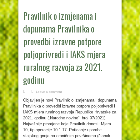
Pravilnik o izmjenama i
dopunama Pravilnika o
provedbi izravne potpore
poljoprivredi i IAKS mjera
ruralnog razvoja za 2021.
godinu
Leave a comment
Objavljen je novi Pravilnik o izmjenama i dopunama
Pravilnika o provedbi izravne potpore poljoprivredi i
IAKS mjera ruralnog razvoja Republike Hrvatske za
2021. godinu („Narodne novine“, broj 97/2021).
Najvažnije promjene koje Pravilnik donosi: Mjera
10, tip operacije 10.1.17. Poticanje uporabe
stajskog gnoja na oraničnim površinama (članak