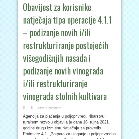
Obavijest za korisnike
natječaja tipa operacije 4.1.1
– podizanje novih i/ili
restrukturiranje postojećih
višegodišnjih nasada i
podizanje novih vinograda
i/ili restrukturiranje
vinograda stolnih kultivara
Leave a comment
Agencija za plaćanja u poljoprivredi, ribarstvu i
ruralnom razvoju objavila je dana 16. rujna 2021.
godine drugu izmjenu Natječaja za provedbu
Podmjere 4.1. „Potpora za ulaganja u poljoprivredna