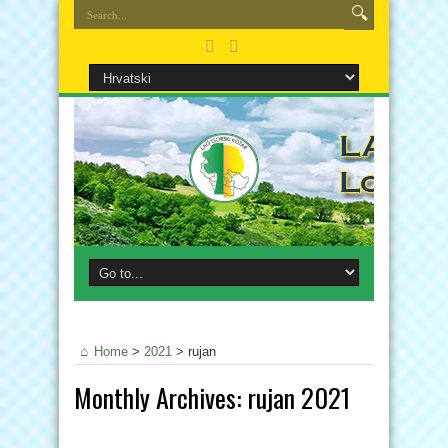
Home
>
2021
>
rujan
Monthly Archives:
rujan 2021