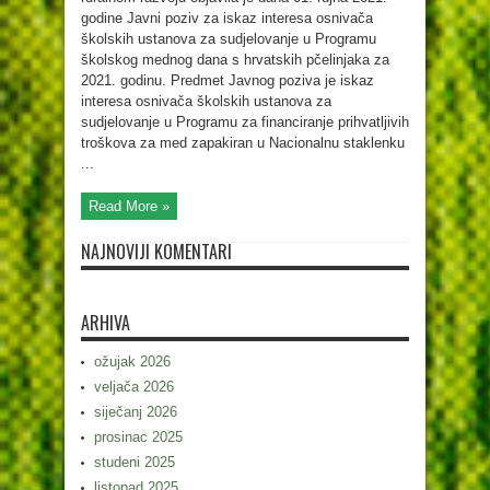
godine Javni poziv za iskaz interesa osnivača
školskih ustanova za sudjelovanje u Programu
školskog mednog dana s hrvatskih pčelinjaka za
2021. godinu. Predmet Javnog poziva je iskaz
interesa osnivača školskih ustanova za
sudjelovanje u Programu za financiranje prihvatljivih
troškova za med zapakiran u Nacionalnu staklenku
...
Read More »
NAJNOVIJI KOMENTARI
ARHIVA
ožujak 2026
veljača 2026
siječanj 2026
prosinac 2025
studeni 2025
listopad 2025