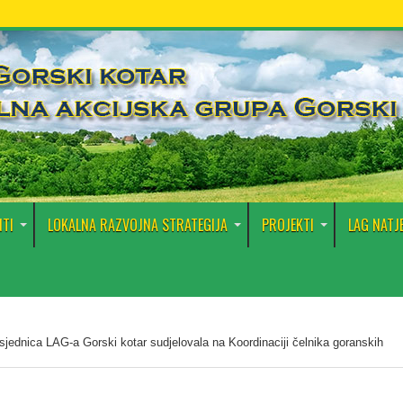
TI
LOKALNA RAZVOJNA STRATEGIJA
PROJEKTI
LAG NATJ
sjednica LAG-a Gorski kotar sudjelovala na Koordinaciji čelnika goranskih