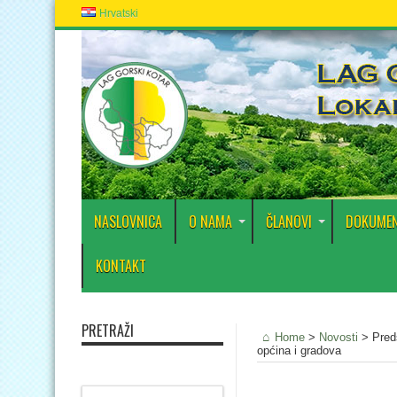
Hrvatski
NASLOVNICA
O NAMA
ČLANOVI
DOKUMEN
KONTAKT
PRETRAŽI
Home
>
Novosti
>
Pred
općina i gradova