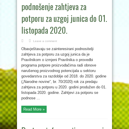
podnošenje zahtjeva za
potporu za uzgoj junica do 01.
listopada 2020.
Leave a comment
Obavještavaju se zainteresirani podnositelji
zahtjeva za potporu za uzgoj junica da je
Pravilnikom o izmjeni Pravilnika o provedbi
programa potpore proizvođačima radi obnove
narušenog proizvodnog potencijala u sektoru
govedarstva za razdoblje od 2018. do 2020. godine
(„Narodne novine“, br. 70/2020) rok za predaju
zahtjeva za potporu u 2020. godini produžen do 01.
listopada 2020. godine. Zahtjevi za potporu se
podnose ...
Read More »