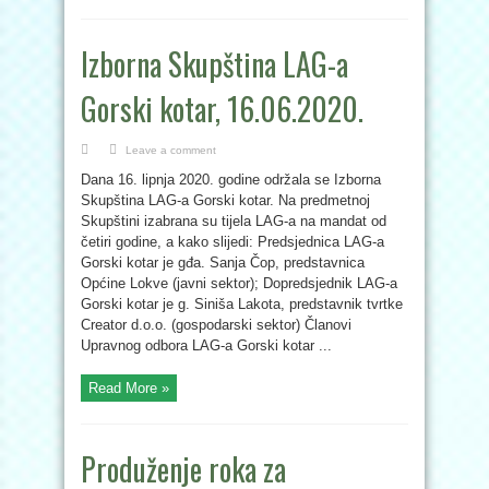
Izborna Skupština LAG-a
Gorski kotar, 16.06.2020.
Leave a comment
Dana 16. lipnja 2020. godine održala se Izborna
Skupština LAG-a Gorski kotar. Na predmetnoj
Skupštini izabrana su tijela LAG-a na mandat od
četiri godine, a kako slijedi: Predsjednica LAG-a
Gorski kotar je gđa. Sanja Čop, predstavnica
Općine Lokve (javni sektor); Dopredsjednik LAG-a
Gorski kotar je g. Siniša Lakota, predstavnik tvrtke
Creator d.o.o. (gospodarski sektor) Članovi
Upravnog odbora LAG-a Gorski kotar ...
Read More »
Produženje roka za