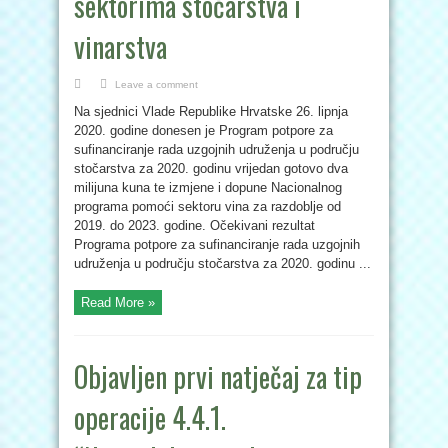
sektorima stočarstva i
vinarstva
Leave a comment
Na sjednici Vlade Republike Hrvatske 26. lipnja
2020. godine donesen je Program potpore za
sufinanciranje rada uzgojnih udruženja u području
stočarstva za 2020. godinu vrijedan gotovo dva
milijuna kuna te izmjene i dopune Nacionalnog
programa pomoći sektoru vina za razdoblje od
2019. do 2023. godine. Očekivani rezultat
Programa potpore za sufinanciranje rada uzgojnih
udruženja u području stočarstva za 2020. godinu ...
Read More »
Objavljen prvi natječaj za tip
operacije 4.4.1.