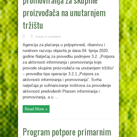
proizvođača na unutarnjem
tržištu
Leave a comment
Agencija za plaćanja u poljoprivredi, ribarstvu i
ruralnom razvoju objavila je dana 04. lipnja 2020.
godine Natječaj za provedbu podmjere 3.2. „Potpora
za aktivnosti informiranja i promoviranja koje
provode skupine proizvođača na unutarnjem tržištu“
– provedba tipa operacije 3.2.1 „Potpora za
aktivnosti informiranja i promoviranja“. Svrha
natječaja je sufinanciranje troškova za provođenje
aktivnosti predviđenih Planom informiranja i
promoviranja, a u ...
Read More »
Program potpore primarnim