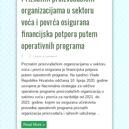
organizacijama u sektoru
voća i povrća osigurana
financijska potpora putem
operativnih programa
Leave a comment
Priznatim proizvođačkim organizacijama u sektoru
voća i povrća osigurana je financijska potpora
putem operativnih programa. Na sjednici Vlade
Republike Hrvatske održanoj 10. lipnja 2020. godine
usvojena je Nacionalna strategija za održive
operativne programe proizvođačkih organizacija u
sektoru voća i povrća za razdoblje od 2021. do
2023. godine, kojom se osigurava učinkovita
provedba operativnih programa priznatih
organizacija proizvođača i njihovih udruženja ...
Read More »