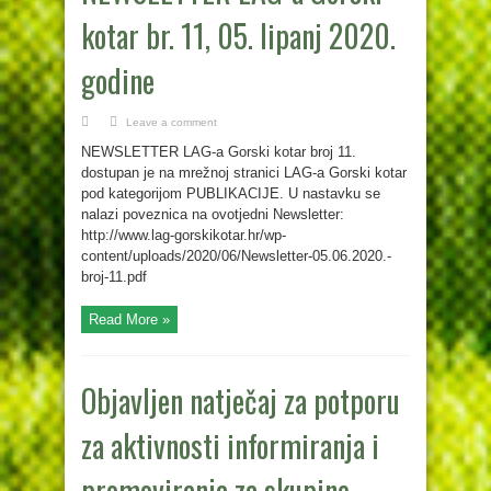
kotar br. 11, 05. lipanj 2020.
godine
Leave a comment
NEWSLETTER LAG-a Gorski kotar broj 11.
dostupan je na mrežnoj stranici LAG-a Gorski kotar
pod kategorijom PUBLIKACIJE. U nastavku se
nalazi poveznica na ovotjedni Newsletter:
http://www.lag-gorskikotar.hr/wp-
content/uploads/2020/06/Newsletter-05.06.2020.-
broj-11.pdf
Read More »
Objavljen natječaj za potporu
za aktivnosti informiranja i
promoviranja za skupine