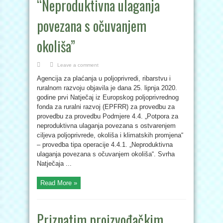
“Neproduktivna ulaganja
povezana s očuvanjem
okoliša”
Leave a comment
Agencija za plaćanja u poljoprivredi, ribarstvu i
ruralnom razvoju objavila je dana 25. lipnja 2020.
godine prvi Natječaj iz Europskog poljoprivrednog
fonda za ruralni razvoj (EPFRR) za provedbu za
provedbu za provedbu Podmjere 4.4. „Potpora za
neproduktivna ulaganja povezana s ostvarenjem
ciljeva poljoprivrede, okoliša i klimatskih promjena“
– provedba tipa operacije 4.4.1. „Neproduktivna
ulaganja povezana s očuvanjem okoliša“. Svrha
Natječaja ...
Read More »
Priznatim proizvođačkim