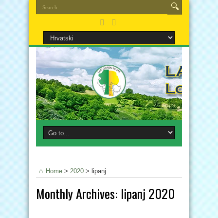
Home
>
2020
>
lipanj
Monthly Archives:
lipanj 2020