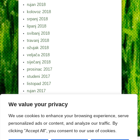
rujan 2018
kolovoz 2018
srpanj 2018
lipanj 2018
svibanj 2018
travanj 2018
ožujak 2018
veljača 2018
siječanj 2018
prosinac 2017
studeni 2017
listopad 2017
rujan 2017
kolovoz 2017
We value your privacy
srpanj 2017
lipanj 2017
We use cookies to enhance your browsing experience, serve
svibanj 2017
personalized ads or content, and analyze our traffic. By
clicking "Accept All", you consent to our use of cookies.