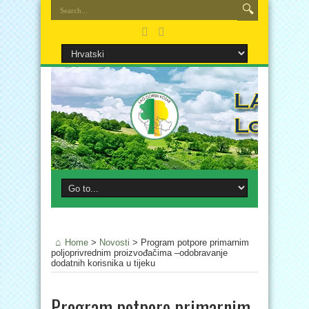
Home
>
Novosti
>
Program potpore primarnim
poljoprivrednim proizvođačima –odobravanje
dodatnih korisnika u tijeku
Program potpore primarnim