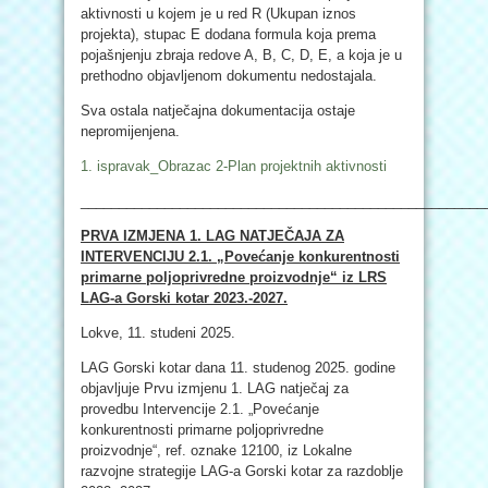
aktivnosti u kojem je u red R (Ukupan iznos
projekta), stupac E dodana formula koja prema
pojašnjenju zbraja redove A, B, C, D, E, a koja je u
prethodno objavljenom dokumentu nedostajala.
Sva ostala natječajna dokumentacija ostaje
nepromijenjena.
1. ispravak_Obrazac 2-Plan projektnih aktivnosti
_____________________________________________________
PRVA IZMJENA 1. LAG NATJEČAJA ZA
INTERVENCIJU 2.1. „Povećanje konkurentnosti
primarne poljoprivredne proizvodnje“ iz LRS
LAG-a Gorski kotar 2023.-2027.
Lokve, 11. studeni 2025.
LAG Gorski kotar dana 11. studenog 2025. godine
objavljuje Prvu izmjenu 1. LAG natječaj za
provedbu Intervencije 2.1. „Povećanje
konkurentnosti primarne poljoprivredne
proizvodnje“, ref. oznake 12100, iz Lokalne
razvojne strategije LAG-a Gorski kotar za razdoblje