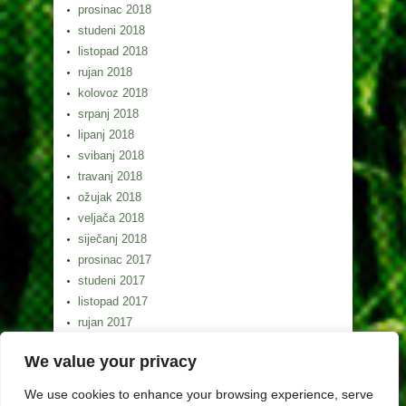
prosinac 2018
studeni 2018
listopad 2018
rujan 2018
kolovoz 2018
srpanj 2018
lipanj 2018
svibanj 2018
travanj 2018
ožujak 2018
veljača 2018
siječanj 2018
prosinac 2017
studeni 2017
listopad 2017
rujan 2017
kolovoz 2017
We value your privacy
srpanj 2017
lipanj 2017
We use cookies to enhance your browsing experience, serve
svibanj 2017