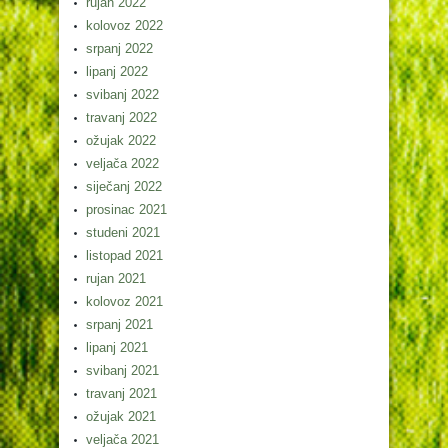
rujan 2022
kolovoz 2022
srpanj 2022
lipanj 2022
svibanj 2022
travanj 2022
ožujak 2022
veljača 2022
siječanj 2022
prosinac 2021
studeni 2021
listopad 2021
rujan 2021
kolovoz 2021
srpanj 2021
lipanj 2021
svibanj 2021
travanj 2021
ožujak 2021
veljača 2021