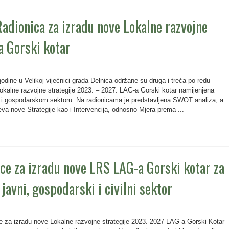
 Radionica za izradu nove Lokalne razvojne
a Gorski kotar
godine u Velikoj vijećnici grada Delnica održane su druga i treća po redu
okalne razvojne strategije 2023. – 2027. LAG-a Gorski kotar namijenjena
 i gospodarskom sektoru. Na radionicama je predstavljena SWOT analiza, a
jeva nove Strategije kao i Intervencija, odnosno Mjera prema ...
ice za izradu nove LRS LAG-a Gorski kotar za
javni, gospodarski i civilni sektor
 za izradu nove Lokalne razvojne strategije 2023.-2027 LAG-a Gorski Kotar