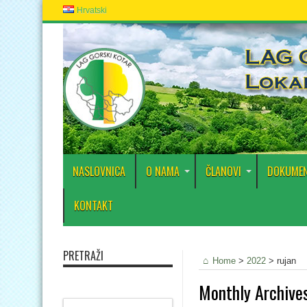
Hrvatski
NASLOVNICA
O NAMA
ČLANOVI
DOKUMEN
KONTAKT
PRETRAŽI
Home
>
2022
>
rujan
Monthly Archive