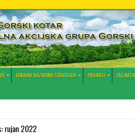
TI
LOKALNA RAZVOJNA STRATEGIJA
PROJEKTI
LAG NATJ
s:
rujan 2022