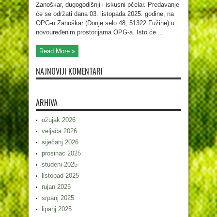
Zanoškar, dugogodišnji i iskusni pčelar. Predavanje
će se održati dana 03. listopada 2025. godine, na
OPG-u Zanoškar (Donje selo 48, 51322 Fužine) u
novouređenim prostorijama OPG-a. Isto će ...
Read More »
NAJNOVIJI KOMENTARI
ARHIVA
ožujak 2026
veljača 2026
siječanj 2026
prosinac 2025
studeni 2025
listopad 2025
rujan 2025
srpanj 2025
lipanj 2025