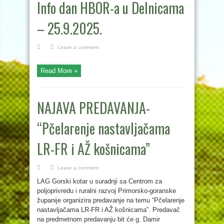
Info dan HBOR-a u Delnicama
– 25.9.2025.
Leave a comment
Read More »
NAJAVA PREDAVANJA-
“Pčelarenje nastavljačama
LR-FR i AŽ košnicama”
Leave a comment
LAG Gorski kotar u suradnji sa Centrom za
poljoprivredu i ruralni razvoj Primorsko-goranske
županije organizira predavanje na temu “Pčelarenje
nastavljačama LR-FR i AŽ košnicama”. Predavač
na predmetnom predavanju bit će g. Damir