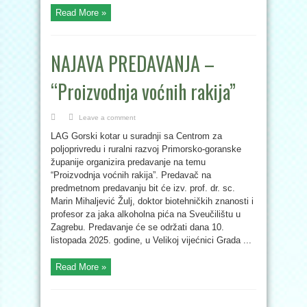
Read More »
NAJAVA PREDAVANJA –
“Proizvodnja voćnih rakija”
Leave a comment
LAG Gorski kotar u suradnji sa Centrom za
poljoprivredu i ruralni razvoj Primorsko-goranske
županije organizira predavanje na temu
“Proizvodnja voćnih rakija”. Predavač na
predmetnom predavanju bit će izv. prof. dr. sc.
Marin Mihaljević Žulj, doktor biotehničkih znanosti i
profesor za jaka alkoholna pića na Sveučilištu u
Zagrebu. Predavanje će se održati dana 10.
listopada 2025. godine, u Velikoj vijećnici Grada ...
Read More »