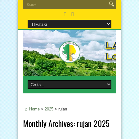
Home
>
2025
>
rujan
Monthly Archives:
rujan 2025