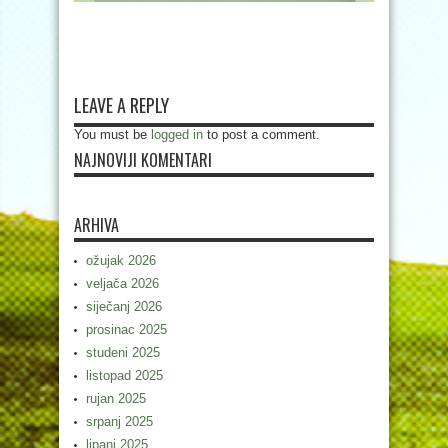
LEAVE A REPLY
You must be
logged in
to post a comment.
NAJNOVIJI KOMENTARI
ARHIVA
ožujak 2026
veljača 2026
siječanj 2026
prosinac 2025
studeni 2025
listopad 2025
rujan 2025
srpanj 2025
lipanj 2025