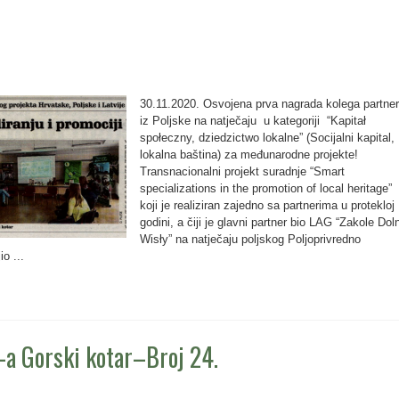
30.11.2020. Osvojena prva nagrada kolega partne
iz Poljske na natječaju u kategoriji “Kapitał
społeczny, dziedzictwo lokalne” (Socijalni kapital,
lokalna baština) za međunarodne projekte!
Transnacionalni projekt suradnje “Smart
specializations in the promotion of local heritage”
koji je realiziran zajedno sa partnerima u protekloj
godini, a čiji je glavni partner bio LAG “Zakole Dol
Wisły” na natječaju poljskog Poljoprivredno
o ...
-a Gorski kotar–Broj 24.