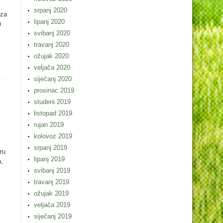
srpanj 2020
 za
lipanj 2020
u
svibanj 2020
travanj 2020
ožujak 2020
veljača 2020
siječanj 2020
prosinac 2019
studeni 2019
listopad 2019
rujan 2019
kolovoz 2019
srpanj 2019
ru
lipanj 2019
a,
svibanj 2019
travanj 2019
ožujak 2019
veljača 2019
siječanj 2019