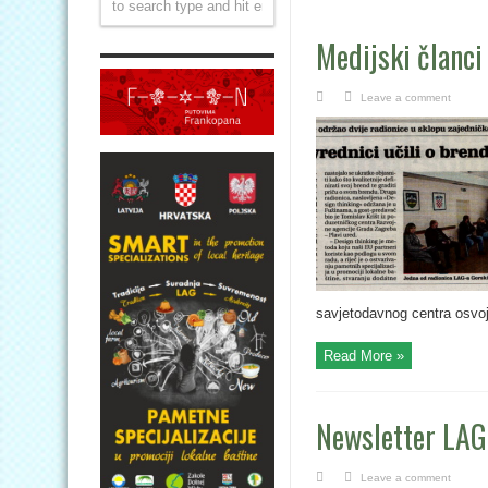
Medijski članci
Leave a comment
savjetodavnog centra osvoji
Read More »
Newsletter LAG
Leave a comment