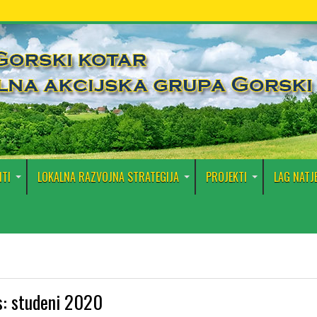
TI
LOKALNA RAZVOJNA STRATEGIJA
PROJEKTI
LAG NATJ
s:
studeni 2020