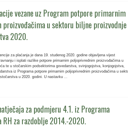
acije vezane uz Program potpore primarnim
 proizvođačima u sektoru biljne proizvodnje 
stva 2020.
cije za plaćanja je dana 19. studenog 2020. godine objavljena vijest
vnanju i isplati razlike potpore primarnim poljoprivrednim proizvođačima u
jeća te u stočarskim podsektorima govedarstva, svinjogojstva, konjogojstva,
adarstva iz Programa potpore primarnim poljoprivrednim proizvođačima u sekt
 stočarstva u 2020. godini. U nastavku ...
natječaja za podmjeru 4.1. iz Programa
a RH za razdoblje 2014.-2020.