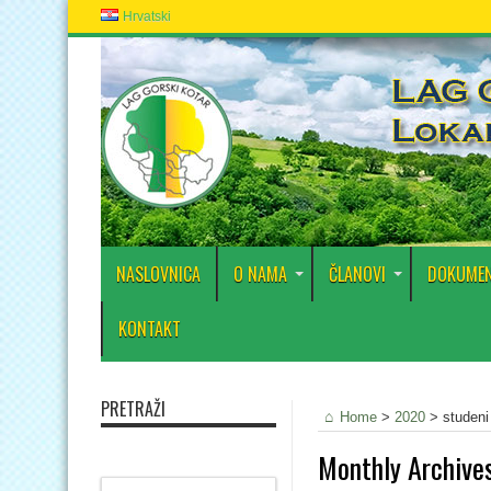
Hrvatski
NASLOVNICA
O NAMA
ČLANOVI
DOKUMEN
KONTAKT
PRETRAŽI
Home
>
2020
>
studeni
Monthly Archive