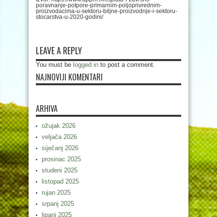
poravnanje-potpore-primarnim-poljoprivrednim-
proizvodacima-u-sektoru-biljne-proizvodnje-i-sektoru-
stocarstva-u-2020-godini/
LEAVE A REPLY
You must be
logged in
to post a comment.
NAJNOVIJI KOMENTARI
ARHIVA
ožujak 2026
veljača 2026
siječanj 2026
prosinac 2025
studeni 2025
listopad 2025
rujan 2025
srpanj 2025
lipanj 2025