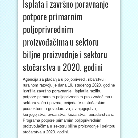
Isplata i završno poravnanje
potpore primarnim
poljoprivrednim
proizvođačima u sektoru
biljne proizvodnje i sektoru
stočarstva u 2020. godini
Agencija za plaćanja u poljoprivredi, ribarstvu i
ruralnom razvoju je dana 19. studenog 2020. godine
izvršila završno poravnanje i isplatila razliku
potpore primarnim poljoprivrednim proizvođačima u
sektoru voća i povrća, cvijeća te u stočarskim
podsektorima govedarstva, svinjogojstva,
konjogojstva, ovčarstva, kozarstva i peradarstva iz
Programa potpore primarnim poljoprivrednim
proizvođačima u sektoru biljne proizvodnje i sektoru
stočarstva u 2020. godini.