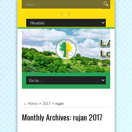
Home
>
2017
>
rujan
Monthly Archives:
rujan 2017