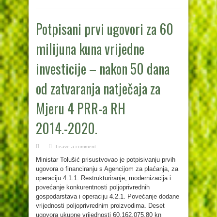
Potpisani prvi ugovori za 60
milijuna kuna vrijedne
investicije – nakon 50 dana
od zatvaranja natječaja za
Mjeru 4 PRR-a RH
2014.-2020.
Leave a comment
Ministar Tolušić prisustvovao je potpisivanju prvih
ugovora o financiranju s Agencijom za plaćanja, za
operaciju 4.1.1. Restrukturiranje, modernizacija i
povećanje konkurentnosti poljoprivrednih
gospodarstava i operaciju 4.2.1. Povećanje dodane
vrijednosti poljoprivrednim proizvodima. Deset
ugovora ukupne vrijednosti 60.162.075,80 kn