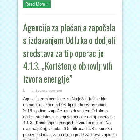
Read More »
Agencija za plaćanja započela
s izdavanjem Odluka o dodjeli
sredstava za tip operacije
4.1.3. „Korištenje obnovljivih
izvora energije”
Leave a comment
Agencija za plaćanja je za Natječaj, koji je bio
otvoren u periodu od 06. lipnja do 06. listopada
2016. godine, započela s izdavanjem Odluka o
dodjeli sredstava, a koji se odnose na tip operacije
4.1.3. „Korištenje obnovljivih izvora energije“. Na
ovaj natječaj, vrijedan 9.5 milijuna EUR u kunskoj
protuvrijednosti, zaprimljeno je 39 zahtjeva vrijednih