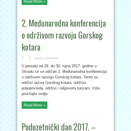
Read More »
2. Međunarodna konferencija
o održivom razvoju Gorskog
kotara
Leave a comment
U periodu od 29. do 30. rujna 2017. godine u
Skradu će se održati 2. Međunarodna konferencija
o održivom razvoju Gorskog kotara. Teme su
održivi razvoj Gorskog kotara, održiva
poljoprivreda, održivi i odgovorni turizam. Više
pročitajte ovdje.
Read More »
Poduzetnički dan 2017. –