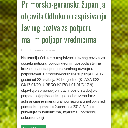
Primorsko-goranska županija
objavila Odluku o raspisivanju
Javnog poziva za potporu
malim poljoprivrednicima
Leave a comment
Na temelju Odluke o raspisivanju javnog poziva za
dodjelu potpora poljoprivrednim gospodarstvima
kroz sufinanciranje mjera ruralnog razvoja u
poljoprivredi Primorsko-goranske županije u 2017.
godini od 22. svibnja 2017. godine (KLASA:022-
04/17-01/20, URBROJ:2170/1-01-01/5-17-9)
objavljuje se ponovljeni Javni poziv za dodjelu
potpora poljoprivrednim gospodarstvima kroz
sufinanciranje mjera ruralnog razvoja u poljoprivredi
primorsko-goranske županije u 2017. Više o
prihvatljivim korisnicima, mjerama i potrebnoj
dokumentaciji ...