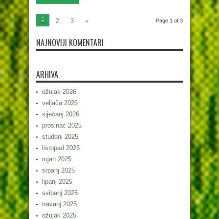
1
2
3
»
Page 1 of 3
NAJNOVIJI KOMENTARI
ARHIVA
ožujak 2026
veljača 2026
siječanj 2026
prosinac 2025
studeni 2025
listopad 2025
rujan 2025
srpanj 2025
lipanj 2025
svibanj 2025
travanj 2025
ožujak 2025