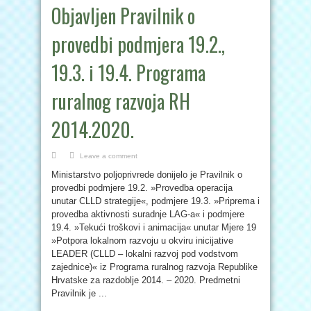
Objavljen Pravilnik o
provedbi podmjera 19.2.,
19.3. i 19.4. Programa
ruralnog razvoja RH
2014.2020.
Leave a comment
Ministarstvo poljoprivrede donijelo je Pravilnik o
provedbi podmjere 19.2. »Provedba operacija
unutar CLLD strategije«, podmjere 19.3. »Priprema i
provedba aktivnosti suradnje LAG-a« i podmjere
19.4. »Tekući troškovi i animacija« unutar Mjere 19
»Potpora lokalnom razvoju u okviru inicijative
LEADER (CLLD – lokalni razvoj pod vodstvom
zajednice)« iz Programa ruralnog razvoja Republike
Hrvatske za razdoblje 2014. – 2020. Predmetni
Pravilnik je ...