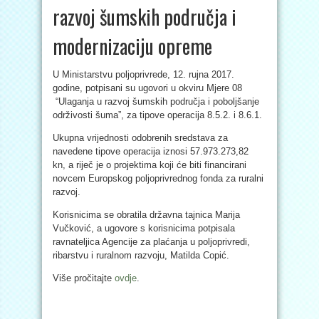
razvoj šumskih područja i
modernizaciju opreme
U Ministarstvu poljoprivrede, 12. rujna 2017.
godine, potpisani su ugovori u okviru Mjere 08
“Ulaganja u razvoj šumskih područja i poboljšanje
održivosti šuma”, za tipove operacija 8.5.2. i 8.6.1.
Ukupna vrijednosti odobrenih sredstava za
navedene tipove operacija iznosi 57.973.273,82
kn, a riječ je o projektima koji će biti financirani
novcem Europskog poljoprivrednog fonda za ruralni
razvoj.
Korisnicima se obratila državna tajnica Marija
Vučković, a ugovore s korisnicima potpisala
ravnateljica Agencije za plaćanja u poljoprivredi,
ribarstvu i ruralnom razvoju, Matilda Copić.
Više pročitajte
ovdje
.