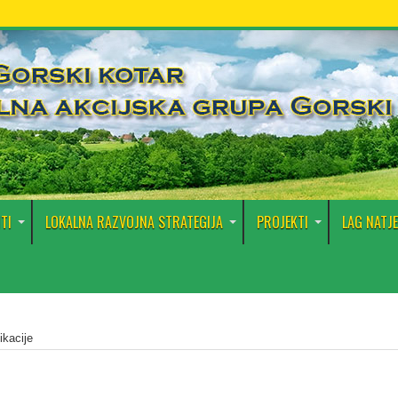
TI
LOKALNA RAZVOJNA STRATEGIJA
PROJEKTI
LAG NATJE
ikacije