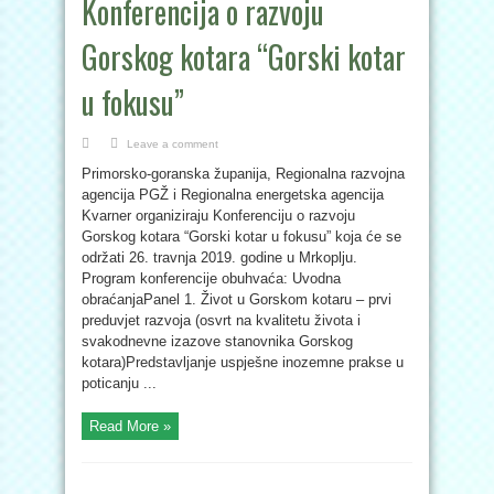
Konferencija o razvoju
Gorskog kotara “Gorski kotar
u fokusu”
Leave a comment
Primorsko-goranska županija, Regionalna razvojna
agencija PGŽ i Regionalna energetska agencija
Kvarner organiziraju Konferenciju o razvoju
Gorskog kotara “Gorski kotar u fokusu” koja će se
održati 26. travnja 2019. godine u Mrkoplju.
Program konferencije obuhvaća: Uvodna
obraćanjaPanel 1. Život u Gorskom kotaru – prvi
preduvjet razvoja (osvrt na kvalitetu života i
svakodnevne izazove stanovnika Gorskog
kotara)Predstavljanje uspješne inozemne prakse u
poticanju ...
Read More »