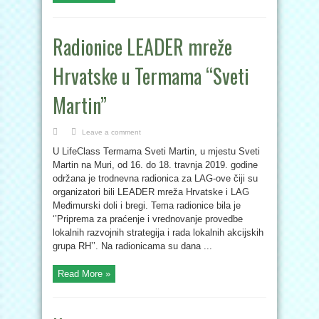
Radionice LEADER mreže
Hrvatske u Termama “Sveti
Martin”
Leave a comment
U LifeClass Termama Sveti Martin, u mjestu Sveti
Martin na Muri, od 16. do 18. travnja 2019. godine
održana je trodnevna radionica za LAG-ove čiji su
organizatori bili LEADER mreža Hrvatske i LAG
Međimurski doli i bregi. Tema radionice bila je
‘’Priprema za praćenje i vrednovanje provedbe
lokalnih razvojnih strategija i rada lokalnih akcijskih
grupa RH’’. Na radionicama su dana ...
Read More »