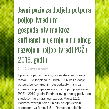
Javni poziv za dodjelu potpora
poljoprivrednim
gospodarstvima kroz
sufinanciranje mjera ruralnog
razvoja u poljoprivredi PGŽ u
2019. godini
Leave a comment
Upravni odjel za turizam, poduzetništvo i ruralni
razvoj PGŽ raspisao je JAVNI POZIV za dodjelu
potpora poljoprivrednim gospodarstvima kroz
sufinanciranje mjera ruralnog razvoja u poljoprivredi
PGŽ u 2019. godini Predmet ovog javnog poziva su
sljedeće mjere ruralnog razvoja: Mjera 1.1.1.
Podrška razvoju novih i malih poljoprivrednih
gospodarstva Mjera 1.5.1. Razvoj postojećih