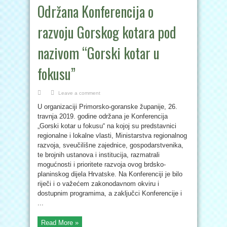
Održana Konferencija o
razvoju Gorskog kotara pod
nazivom “Gorski kotar u
fokusu”
Leave a comment
U organizaciji Primorsko-goranske županije, 26.
travnja 2019. godine održana je Konferencija
„Gorski kotar u fokusu“ na kojoj su predstavnici
regionalne i lokalne vlasti, Ministarstva regionalnog
razvoja, sveučilišne zajednice, gospodarstvenika,
te brojnih ustanova i institucija, razmatrali
mogućnosti i prioritete razvoja ovog brdsko-
planinskog dijela Hrvatske. Na Konferenciji je bilo
riječi i o važećem zakonodavnom okviru i
dostupnim programima, a zaključci Konferencije i
...
Read More »