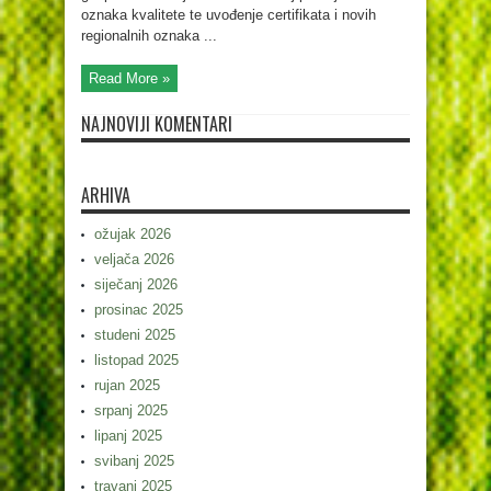
oznaka kvalitete te uvođenje certifikata i novih
regionalnih oznaka ...
Read More »
NAJNOVIJI KOMENTARI
ARHIVA
ožujak 2026
veljača 2026
siječanj 2026
prosinac 2025
studeni 2025
listopad 2025
rujan 2025
srpanj 2025
lipanj 2025
svibanj 2025
travanj 2025