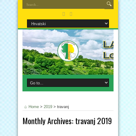
Home
>
2019
>
travanj
Monthly Archives:
travanj 2019