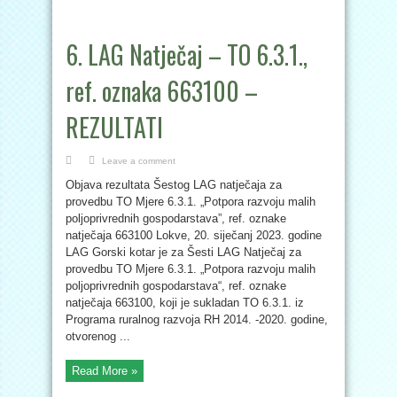
6. LAG Natječaj – TO 6.3.1.,
ref. oznaka 663100 –
REZULTATI
Leave a comment
Objava rezultata Šestog LAG natječaja za
provedbu TO Mjere 6.3.1. „Potpora razvoju malih
poljoprivrednih gospodarstava”, ref. oznake
natječaja 663100 Lokve, 20. siječanj 2023. godine
LAG Gorski kotar je za Šesti LAG Natječaj za
provedbu TO Mjere 6.3.1. „Potpora razvoju malih
poljoprivrednih gospodarstava“, ref. oznake
natječaja 663100, koji je sukladan TO 6.3.1. iz
Programa ruralnog razvoja RH 2014. -2020. godine,
otvorenog ...
Read More »