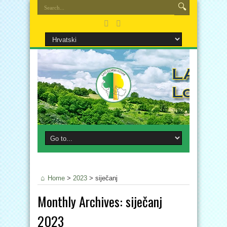
Home
>
2023
>
siječanj
Monthly Archives:
siječanj
2023