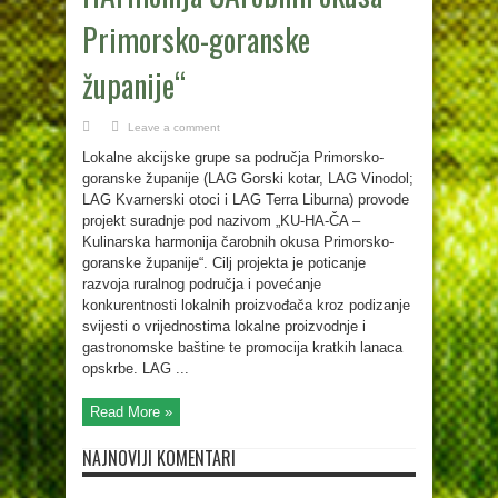
Primorsko-goranske
županije“
Leave a comment
Lokalne akcijske grupe sa područja Primorsko-
goranske županije (LAG Gorski kotar, LAG Vinodol;
LAG Kvarnerski otoci i LAG Terra Liburna) provode
projekt suradnje pod nazivom „KU-HA-ČA –
Kulinarska harmonija čarobnih okusa Primorsko-
goranske županije“. Cilj projekta je poticanje
razvoja ruralnog područja i povećanje
konkurentnosti lokalnih proizvođača kroz podizanje
svijesti o vrijednostima lokalne proizvodnje i
gastronomske baštine te promocija kratkih lanaca
opskrbe. LAG ...
Read More »
NAJNOVIJI KOMENTARI