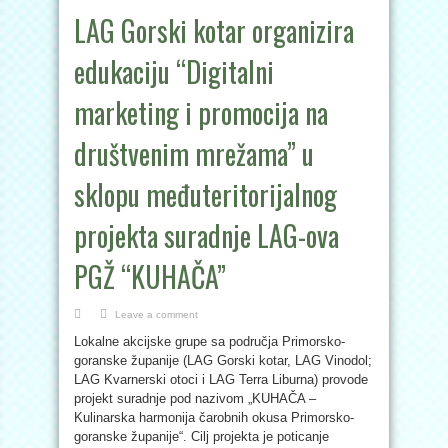
LAG Gorski kotar organizira
edukaciju “Digitalni
marketing i promocija na
društvenim mrežama” u
sklopu međuteritorijalnog
projekta suradnje LAG-ova
PGŽ “KUHAČA”
Leave a comment
Lokalne akcijske grupe sa područja Primorsko-
goranske županije (LAG Gorski kotar, LAG Vinodol;
LAG Kvarnerski otoci i LAG Terra Liburna) provode
projekt suradnje pod nazivom „KUHAČA –
Kulinarska harmonija čarobnih okusa Primorsko-
goranske županije“. Cilj projekta je poticanje