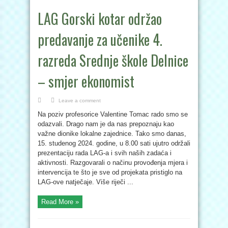
LAG Gorski kotar održao
predavanje za učenike 4.
razreda Srednje škole Delnice
– smjer ekonomist
Leave a comment
Na poziv profesorice Valentine Tomac rado smo se
odazvali. Drago nam je da nas prepoznaju kao
važne dionike lokalne zajednice. Tako smo danas,
15. studenog 2024. godine, u 8.00 sati ujutro održali
prezentaciju rada LAG-a i svih naših zadaća i
aktivnosti. Razgovarali o načinu provođenja mjera i
intervencija te što je sve od projekata pristiglo na
LAG-ove natječaje. Više riječi ...
Read More »