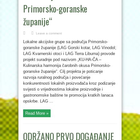
Primorsko-goranske
županije“
Leave a comment
Lokalne akcijske grupe sa područja Primorsko-
goranske županije (LAG Gorski kotar, LAG Vinodol;
LAG Kvarnerski otoci i LAG Terra Liburna) provode
projekt suradnje pod nazivom „KU-HA-ČA –
Kulinarska harmonija čarobnih okusa Primorsko-
goranske županije“. Cilj projekta je poticanje
razvoja ruralnog područja i povećanje
konkurentnosti lokalnih proizvođača kroz podizanje
svijesti o vrijednostima lokalne proizvodnje i
gastronomske baštine te promocija kratkih lanaca
opskrbe. LAG ...
Read More »
ODRŽANO PRVO DOGAĐANJE