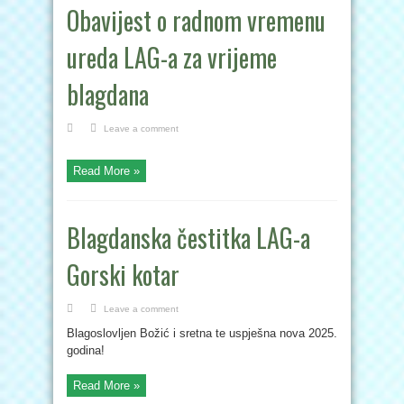
Obavijest o radnom vremenu
ureda LAG-a za vrijeme
blagdana
Leave a comment
Read More »
Blagdanska čestitka LAG-a
Gorski kotar
Leave a comment
Blagoslovljen Božić i sretna te uspješna nova 2025.
godina!
Read More »