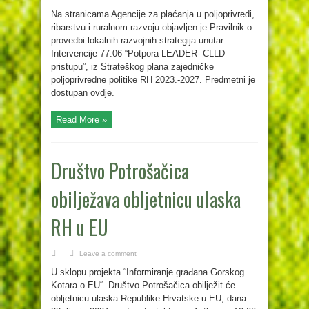
Na stranicama Agencije za plaćanja u poljoprivredi,
ribarstvu i ruralnom razvoju objavljen je Pravilnik o
provedbi lokalnih razvojnih strategija unutar
Intervencije 77.06 “Potpora LEADER- CLLD
pristupu”, iz Strateškog plana zajedničke
poljoprivredne politike RH 2023.-2027. Predmetni je
dostupan ovdje.
Read More »
Društvo Potrošačica
obilježava obljetnicu ulaska
RH u EU
Leave a comment
U sklopu projekta “Informiranje građana Gorskog
Kotara o EU“ Društvo Potrošačica obilježit će
obljetnicu ulaska Republike Hrvatske u EU, dana