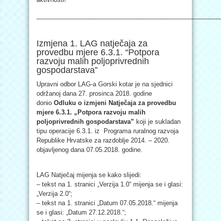
_____________________________________________________
Izmjena 1. LAG natječaja za
provedbu mjere 6.3.1. “Potpora
razvoju malih poljoprivrednih
gospodarstava”
Upravni odbor LAG-a Gorski kotar je na sjednici
održanoj dana 27. prosinca 2018. godine
donio
Odluku o izmjeni Natječaja za provedbu
mjere 6.3.1. „Potpora razvoju malih
poljoprivrednih gospodarstava”
koji je sukladan
tipu operacije 6.3.1. iz Programa ruralnog razvoja
Republike Hrvatske za razdoblje 2014. – 2020.
objavljenog dana 07.05.2018. godine.
LAG Natječaj mijenja se kako slijedi:
– tekst na 1. stranici „Verzija 1.0“ mijenja se i glasi:
„Verzija 2.0“;
– tekst na 1. stranici „Datum 07.05.2018.“ mijenja
se i glasi: „Datum 27.12.2018.“;