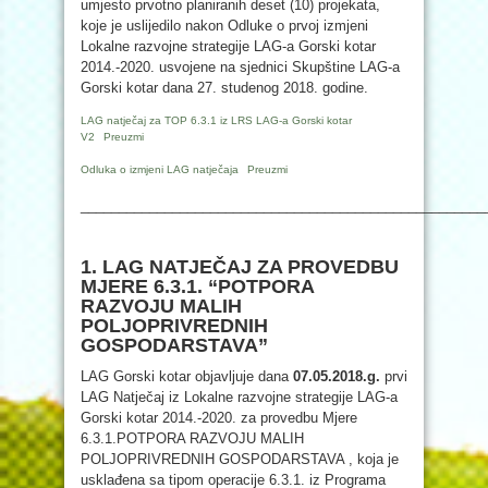
umjesto prvotno planiranih deset (10) projekata,
koje je uslijedilo nakon Odluke o prvoj izmjeni
Lokalne razvojne strategije LAG-a Gorski kotar
2014.-2020. usvojene na sjednici Skupštine LAG-a
Gorski kotar dana 27. studenog 2018. godine.
LAG natječaj za TOP 6.3.1 iz LRS LAG-a Gorski kotar
V2
Preuzmi
Odluka o izmjeni LAG natječaja
Preuzmi
_____________________________________________________
1. LAG NATJEČAJ ZA PROVEDBU
MJERE 6.3.1. “POTPORA
RAZVOJU MALIH
POLJOPRIVREDNIH
GOSPODARSTAVA”
LAG Gorski kotar objavljuje dana
07.05.2018.g.
prvi
LAG Natječaj iz Lokalne razvojne strategije LAG-a
Gorski kotar 2014.-2020. za provedbu Mjere
6.3.1.POTPORA RAZVOJU MALIH
POLJOPRIVREDNIH GOSPODARSTAVA , koja je
usklađena sa tipom operacije 6.3.1. iz Programa