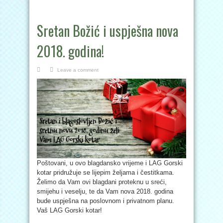
Sretan Božić i uspješna nova
2018. godina!
Leave a comment
Poštovani, u ovo blagdansko vrijeme i LAG Gorski
kotar pridružuje se lijepim željama i čestitkama.
Želimo da Vam ovi blagdani proteknu u sreći,
smijehu i veselju, te da Vam nova 2018. godina
bude uspješna na poslovnom i privatnom planu.
Vaš LAG Gorski kotar!