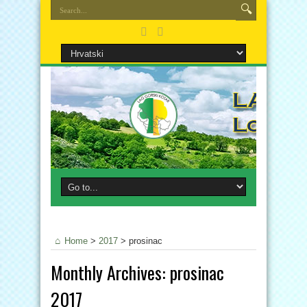
Home
>
2017
>
prosinac
Monthly Archives:
prosinac
2017