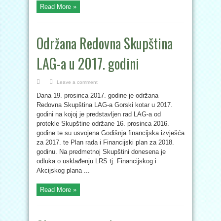
Read More »
Održana Redovna Skupština
LAG-a u 2017. godini
Leave a comment
Dana 19. prosinca 2017. godine je održana
Redovna Skupština LAG-a Gorski kotar u 2017.
godini na kojoj je predstavljen rad LAG-a od
protekle Skupštine održane 16. prosinca 2016.
godine te su usvojena Godišnja financijska izvješća
za 2017. te Plan rada i Financijski plan za 2018.
godinu. Na predmetnoj Skupštini donesena je
odluka o usklađenju LRS tj. Financijskog i
Akcijskog plana ...
Read More »