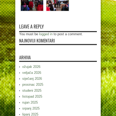
LEAVE A REPLY
You must be
logged in
to post a comment.
NAJNOVIJI KOMENTARI
ARHIVA
ožujak 2026
veljača 2026
siječanj 2026
prosinac 2025
studeni 2025
listopad 2025
rujan 2025
srpanj 2025
lipanj 2025