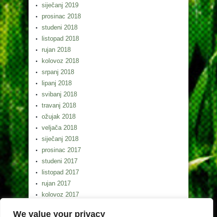
siječanj 2019
prosinac 2018
studeni 2018
listopad 2018
rujan 2018
kolovoz 2018
srpanj 2018
lipanj 2018
svibanj 2018
travanj 2018
ožujak 2018
veljača 2018
siječanj 2018
prosinac 2017
studeni 2017
listopad 2017
rujan 2017
kolovoz 2017
srpanj 2017
We value your privacy
lipanj 2017