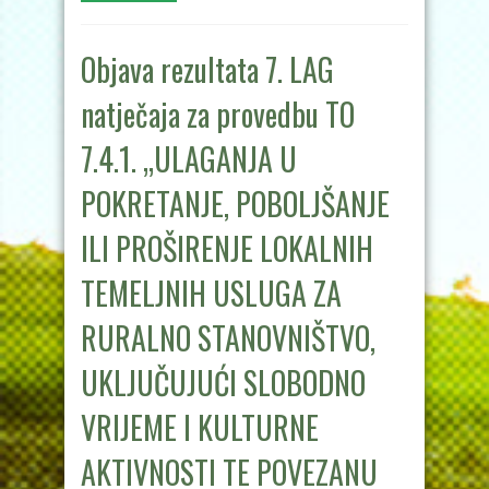
Objava rezultata 7. LAG
natječaja za provedbu TO
7.4.1. „ULAGANJA U
POKRETANJE, POBOLJŠANJE
ILI PROŠIRENJE LOKALNIH
TEMELJNIH USLUGA ZA
RURALNO STANOVNIŠTVO,
UKLJUČUJUĆI SLOBODNO
VRIJEME I KULTURNE
AKTIVNOSTI TE POVEZANU