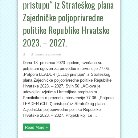
pristupu“ iz Strateškog plana
Zajedničke poljoprivredne
politike Republike Hrvatske
2023. – 2027.
Leave a comment
Dana 13. prosinca 2023. godine, svečano su
potpisani ugovori za provedbu intervencije 77.06.
„Potpora LEADER (CLLD) pristupu“ iz Strateškog
plana Zajedničke poljoprivredne politike Republike
Hrvatske 2023. – 2027. Svih 56 LAG-ova je
udovoljilo uvjetima i kriterijima propisanim
Pravilnikom o provedbi intervencije 77.06. „Potpora
LEADER (CLLD) pristupu“ iz Strateškog plana
Zajedničke poljoprivredne politike Republike
Hrvatske 2023. – 2027. Projekti koji će ...
Read More »