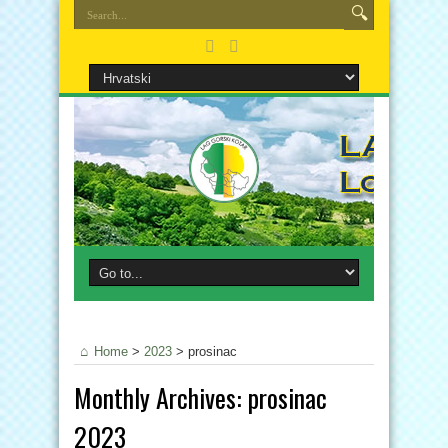
Home
>
2023
>
prosinac
Monthly Archives:
prosinac
2023