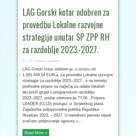
LAG Gorski kotar odobren za
provedbu Lokalne razvojne
strategije unutar SP ZPP RH
za razdoblje 2023.-2027.
Leave a comment
LAG Gorski kotar odobren je, u iznosu od
1.591.549,64 EUR-a, za provedbu Lokalne razvojne
strategije za razdoblje 2023.-2027., a na temelju
prethodne prijave na natječaj za odabir lokalnih
akcijskih grupa u programskom razdoblju
2023.-2027. unutar intervencije 77.06. „Potpora
LEADER (CLLD) pristupu“ iz Strateškog plana
Zajedničke poljoprivredne politike Republike
Hrvatske 2023. – 2027. U narednom periodu slijedi
svečano potpisivanje ugovora u ...
Read More »