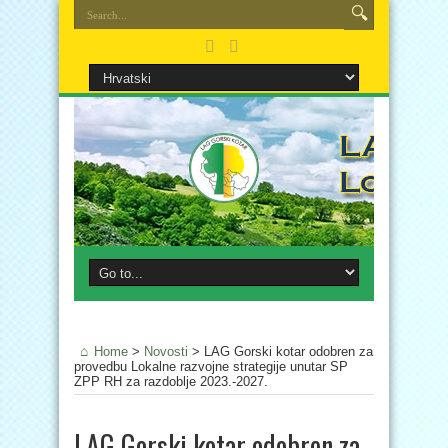
Home
>
Novosti
>
LAG Gorski kotar odobren za
provedbu Lokalne razvojne strategije unutar SP
ZPP RH za razdoblje 2023.-2027.
LAG Gorski kotar odobren za