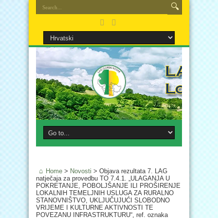
Home
>
Novosti
>
Objava rezultata 7. LAG
natječaja za provedbu TO 7.4.1. „ULAGANJA U
POKRETANJE, POBOLJŠANJE ILI PROŠIRENJE
LOKALNIH TEMELJNIH USLUGA ZA RURALNO
STANOVNIŠTVO, UKLJUČUJUĆI SLOBODNO
VRIJEME I KULTURNE AKTIVNOSTI TE
POVEZANU INFRASTRUKTURU“, ref. oznaka