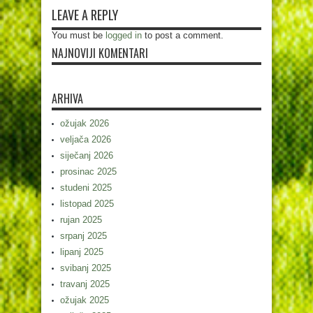
LEAVE A REPLY
You must be
logged in
to post a comment.
NAJNOVIJI KOMENTARI
ARHIVA
ožujak 2026
veljača 2026
siječanj 2026
prosinac 2025
studeni 2025
listopad 2025
rujan 2025
srpanj 2025
lipanj 2025
svibanj 2025
travanj 2025
ožujak 2025