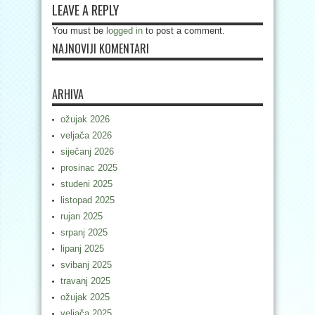
LEAVE A REPLY
You must be
logged in
to post a comment.
NAJNOVIJI KOMENTARI
ARHIVA
ožujak 2026
veljača 2026
siječanj 2026
prosinac 2025
studeni 2025
listopad 2025
rujan 2025
srpanj 2025
lipanj 2025
svibanj 2025
travanj 2025
ožujak 2025
veljača 2025