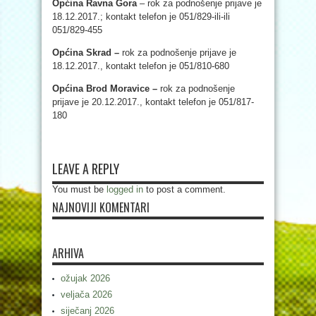
Općina Ravna Gora
– rok za podnošenje prijave je
18.12.2017.; kontakt telefon je 051/829-ili-ili
051/829-455
Općina Skrad –
rok za podnošenje
prijave je
18.12.2017., kontakt telefon je
051/810-680
Općina Brod Moravice –
rok za podnošenje
prijave je 20.12.2017., kontakt telefon je 051/817-
180
LEAVE A REPLY
You must be
logged in
to post a comment.
NAJNOVIJI KOMENTARI
ARHIVA
ožujak 2026
veljača 2026
siječanj 2026