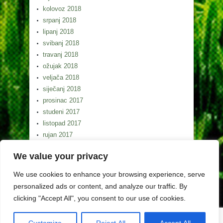
kolovoz 2018
srpanj 2018
lipanj 2018
svibanj 2018
travanj 2018
ožujak 2018
veljača 2018
siječanj 2018
prosinac 2017
studeni 2017
listopad 2017
rujan 2017
kolovoz 2017
We value your privacy
srpanj 2017
lipanj 2017
We use cookies to enhance your browsing experience, serve
svibanj 2017
personalized ads or content, and analyze our traffic. By
clicking "Accept All", you consent to our use of cookies.