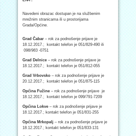
Navedeni obrazac dostupan je na službenim
mrežnim stranicama ili u prostorijama
Grada/Općine.
Grad Čabar
– rok za podnošenje prijave je
18.12.2017.; kontakt telefon je 051/829-490 ili
098/983 -0751
Grad Delnice
– rok za podnošenje prijave je
18.12.2017.; kontakt telefon je 051/812-055
Grad Vrbovsko
– rok za podnošenje prijave je
20.12.2017.; kontakt telefon je 051/875-115
Općina Fužine
– rok za podnošenje prijave je
18.12.2017.; kontakt telefon je 099/791-7209
Općina Lokve
– rok za podnošenje prijave je
18.12.2017.; kontakt telefon je 051/831-255
Općina Mrkopalj
– rok za podnošenje prijave je
18.12.2017.; kontakt telefon je 051/833-131