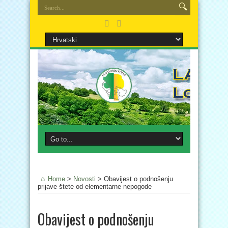
Home
>
Novosti
>
Obavijest o podnošenju
prijave štete od elementarne nepogode
Obavijest o podnošenju