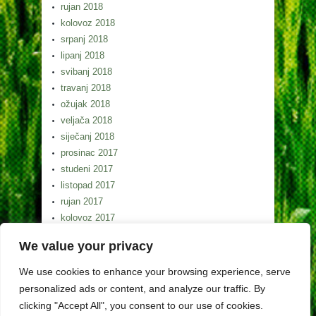
rujan 2018
kolovoz 2018
srpanj 2018
lipanj 2018
svibanj 2018
travanj 2018
ožujak 2018
veljača 2018
siječanj 2018
prosinac 2017
studeni 2017
listopad 2017
rujan 2017
kolovoz 2017
srpanj 2017
We value your privacy
lipanj 2017
svibanj 2017
We use cookies to enhance your browsing experience, serve
personalized ads or content, and analyze our traffic. By
clicking "Accept All", you consent to our use of cookies.