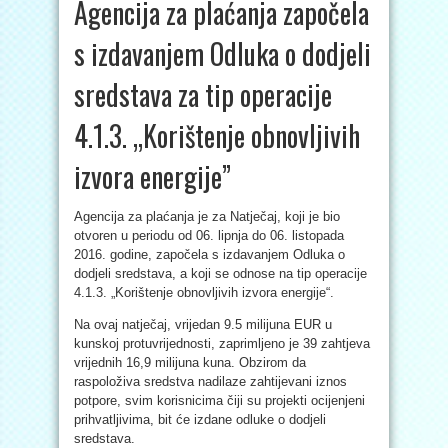
Agencija za plaćanja započela
s izdavanjem Odluka o dodjeli
sredstava za tip operacije
4.1.3. „Korištenje obnovljivih
izvora energije”
Agencija za plaćanja je za Natječaj, koji je bio
otvoren u periodu od 06. lipnja do 06. listopada
2016. godine, započela s izdavanjem Odluka o
dodjeli sredstava, a koji se odnose na tip operacije
4.1.3. „Korištenje obnovljivih izvora energije“.
Na ovaj natječaj, vrijedan 9.5 milijuna EUR u
kunskoj protuvrijednosti, zaprimljeno je 39 zahtjeva
vrijednih 16,9 milijuna kuna. Obzirom da
raspoloživa sredstva nadilaze zahtijevani iznos
potpore, svim korisnicima čiji su projekti ocijenjeni
prihvatljivima, bit će izdane odluke o dodjeli
sredstava.