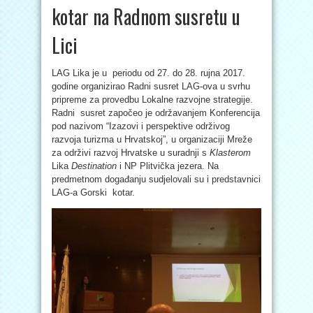
kotar na Radnom susretu u
Lici
LAG Lika je u periodu od 27. do 28. rujna 2017.
godine organizirao Radni susret LAG-ova u svrhu
pripreme za provedbu Lokalne razvojne strategije.
Radni susret započeo je održavanjem Konferencija
pod nazivom “Izazovi i perspektive održivog
razvoja turizma u Hrvatskoj”, u organizaciji Mreže
za održivi razvoj Hrvatske u suradnji s
Klasterom
Lika
Destination
i NP Plitvička jezera. Na
predmetnom događanju sudjelovali su i predstavnici
LAG-a Gorski kotar.