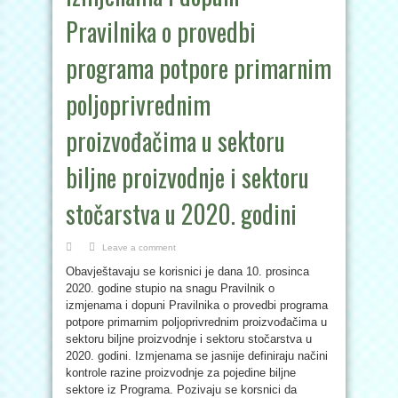
Pravilnika o provedbi
programa potpore primarnim
poljoprivrednim
proizvođačima u sektoru
biljne proizvodnje i sektoru
stočarstva u 2020. godini
Leave a comment
Obavještavaju se korisnici je dana 10. prosinca
2020. godine stupio na snagu Pravilnik o
izmjenama i dopuni Pravilnika o provedbi programa
potpore primarnim poljoprivrednim proizvođačima u
sektoru biljne proizvodnje i sektoru stočarstva u
2020. godini. Izmjenama se jasnije definiraju načini
kontrole razine proizvodnje za pojedine biljne
sektore iz Programa. Pozivaju se korsnici da