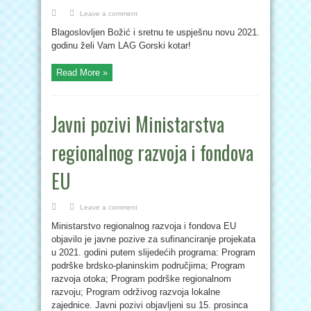
Leave a comment
Blagoslovljen Božić i sretnu te uspješnu novu 2021.
godinu želi Vam LAG Gorski kotar!
Read More »
Javni pozivi Ministarstva
regionalnog razvoja i fondova
EU
Leave a comment
Ministarstvo regionalnog razvoja i fondova EU
objavilo je javne pozive za sufinanciranje projekata
u 2021. godini putem slijedećih programa: Program
podrške brdsko-planinskim područjima; Program
razvoja otoka; Program podrške regionalnom
razvoju; Program održivog razvoja lokalne
zajednice. Javni pozivi objavljeni su 15. prosinca