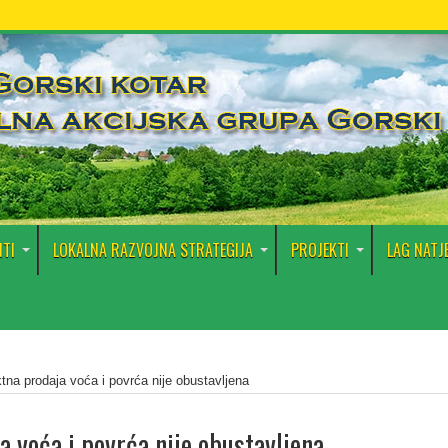
TI
LOKALNA RAZVOJNA STRATEGIJA
PROJEKTI
LAG NATJ
ktna prodaja voća i povrća nije obustavljena
a voća i povrća nije obustavljena