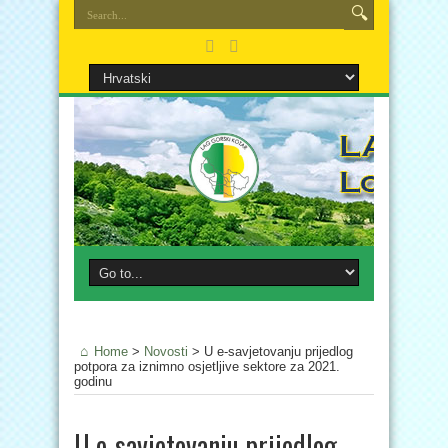
Home
>
Novosti
>
U e-savjetovanju prijedlog
potpora za iznimno osjetljive sektore za 2021.
godinu
U e-savjetovanju prijedlog