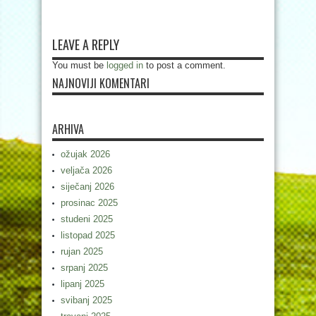
LEAVE A REPLY
You must be
logged in
to post a comment.
NAJNOVIJI KOMENTARI
ARHIVA
ožujak 2026
veljača 2026
siječanj 2026
prosinac 2025
studeni 2025
listopad 2025
rujan 2025
srpanj 2025
lipanj 2025
svibanj 2025