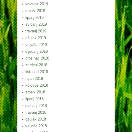
kolovoz 2019
srpanj 2019
lipanj 2019
svibanj 2019
travanj 2019
ožujak 2019
veljača 2019
siječanj 2019
prosinac 2018
studeni 2018
listopad 2018
rujan 2018
kolovoz 2018
srpanj 2018
lipanj 2018
svibanj 2018
travanj 2018
ožujak 2018
veljača 2018