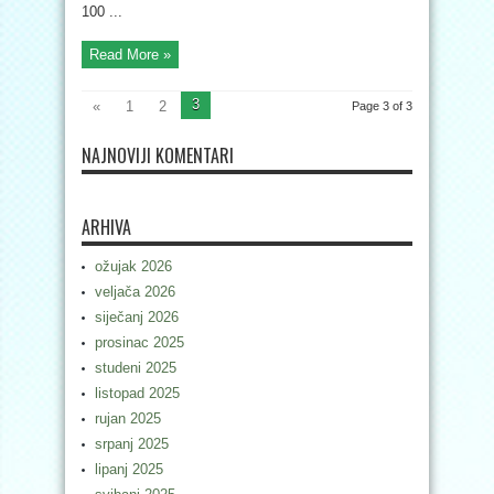
100 ...
Read More »
3
«
1
2
Page 3 of 3
NAJNOVIJI KOMENTARI
ARHIVA
ožujak 2026
veljača 2026
siječanj 2026
prosinac 2025
studeni 2025
listopad 2025
rujan 2025
srpanj 2025
lipanj 2025