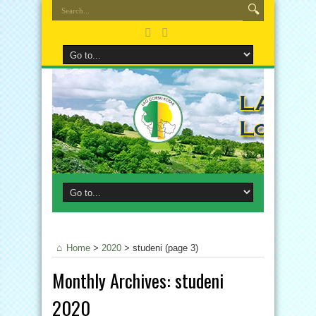
Home
>
2020
>
studeni
(page 3)
Monthly Archives:
studeni
2020