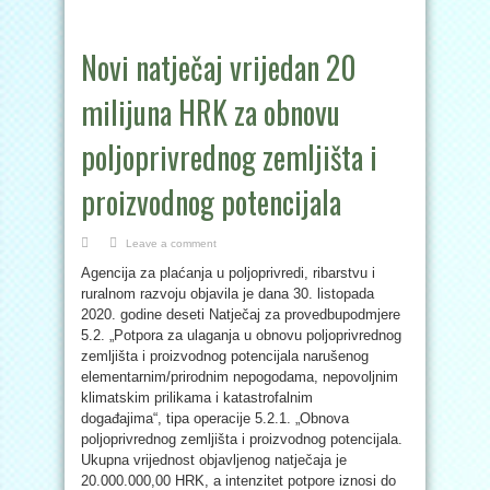
Novi natječaj vrijedan 20
milijuna HRK za obnovu
poljoprivrednog zemljišta i
proizvodnog potencijala
Leave a comment
Agencija za plaćanja u poljoprivredi, ribarstvu i
ruralnom razvoju objavila je dana 30. listopada
2020. godine deseti Natječaj za provedbupodmjere
5.2. „Potpora za ulaganja u obnovu poljoprivrednog
zemljišta i proizvodnog potencijala narušenog
elementarnim/prirodnim nepogodama, nepovoljnim
klimatskim prilikama i katastrofalnim
događajima“, tipa operacije 5.2.1. „Obnova
poljoprivrednog zemljišta i proizvodnog potencijala.
Ukupna vrijednost objavljenog natječaja je
20.000.000,00 HRK, a intenzitet potpore iznosi do