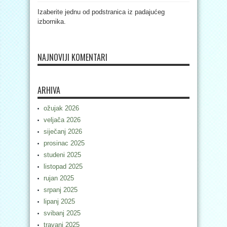
Izaberite jednu od podstranica iz padajućeg
izbornika.
NAJNOVIJI KOMENTARI
ARHIVA
ožujak 2026
veljača 2026
siječanj 2026
prosinac 2025
studeni 2025
listopad 2025
rujan 2025
srpanj 2025
lipanj 2025
svibanj 2025
travanj 2025