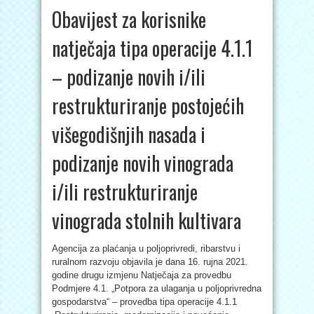
Obavijest za korisnike
natječaja tipa operacije 4.1.1
– podizanje novih i/ili
restrukturiranje postojećih
višegodišnjih nasada i
podizanje novih vinograda
i/ili restrukturiranje
vinograda stolnih kultivara
Agencija za plaćanja u poljoprivredi, ribarstvu i
ruralnom razvoju objavila je dana 16. rujna 2021.
godine drugu izmjenu Natječaja za provedbu
Podmjere 4.1. „Potpora za ulaganja u poljoprivredna
gospodarstva“ – provedba tipa operacije 4.1.1