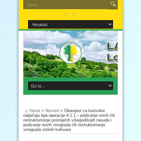
Home
>
Novosti
>
Obavijest za korisnike
natječaja tipa operacije 4.1.1 – podizanje novih i/ili
restrukturiranje postojećih višegodišnjih nasada i
podizanje novih vinograda i/ili restrukturiranje
vinograda stolnih kultivara