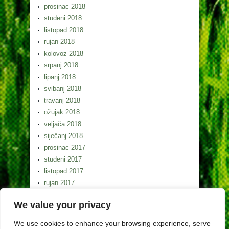
prosinac 2018
studeni 2018
listopad 2018
rujan 2018
kolovoz 2018
srpanj 2018
lipanj 2018
svibanj 2018
travanj 2018
ožujak 2018
veljača 2018
siječanj 2018
prosinac 2017
studeni 2017
listopad 2017
rujan 2017
kolovoz 2017
We value your privacy
srpanj 2017
lipanj 2017
We use cookies to enhance your browsing experience, serve