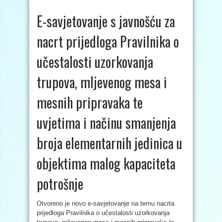
E-savjetovanje s javnošću za
nacrt prijedloga Pravilnika o
učestalosti uzorkovanja
trupova, mljevenog mesa i
mesnih pripravaka te
uvjetima i načinu smanjenja
broja elementarnih jedinica u
objektima malog kapaciteta
potrošnje
Otvoreno je novo e-savjetovanje na temu nacrta
prijedloga Pravilnika o učestalosti uzorkovanja