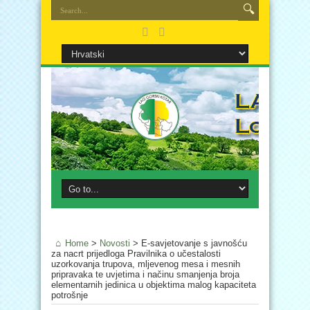
Home
>
Novosti
>
E-savjetovanje s javnošću
za nacrt prijedloga Pravilnika o učestalosti
uzorkovanja trupova, mljevenog mesa i mesnih
pripravaka te uvjetima i načinu smanjenja broja
elementarnih jedinica u objektima malog kapaciteta
potrošnje