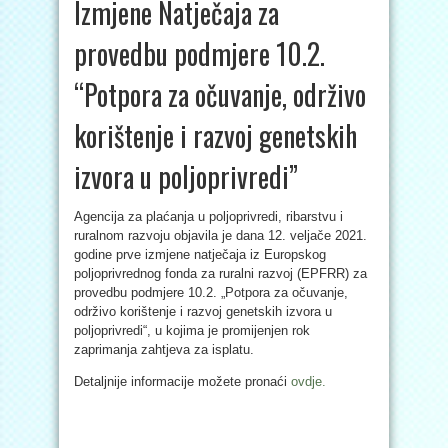
Izmjene Natječaja za
provedbu podmjere 10.2.
“Potpora za očuvanje, održivo
korištenje i razvoj genetskih
izvora u poljoprivredi”
Agencija za plaćanja u poljoprivredi, ribarstvu i
ruralnom razvoju objavila je dana 12. veljače 2021.
godine prve izmjene natječaja iz Europskog
poljoprivrednog fonda za ruralni razvoj (EPFRR) za
provedbu podmjere 10.2. „Potpora za očuvanje,
održivo korištenje i razvoj genetskih izvora u
poljoprivredi“, u kojima je promijenjen rok
zaprimanja zahtjeva za isplatu.
Detaljnije informacije možete pronaći
ovdje.