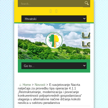
Home
>
Novosti
>
E-savjetovanje Nacrta
natječaja za provedbu tipa operacije 4.1.1
„Restrukturiranje, modernizacija i povećanje
konkurentnosti poljoprivrednih gospodarstava“
ulaganja u alternativne načine držanja kokoši
nesilica u sektoru peradarstva