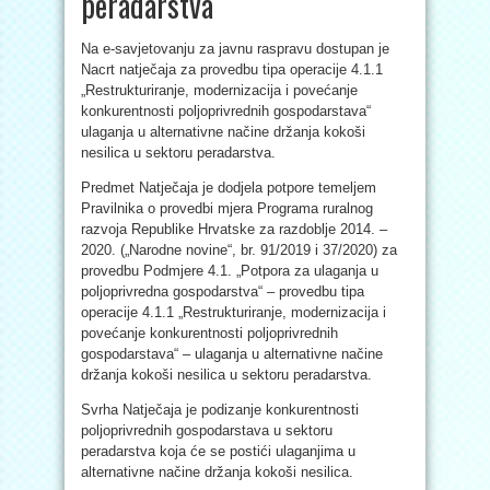
peradarstva
Na e-savjetovanju za javnu raspravu dostupan je
Nacrt natječaja za provedbu tipa operacije 4.1.1
„Restrukturiranje, modernizacija i povećanje
konkurentnosti poljoprivrednih gospodarstava“
ulaganja u alternativne načine držanja kokoši
nesilica u sektoru peradarstva.
Predmet Natječaja je dodjela potpore temeljem
Pravilnika o provedbi mjera Programa ruralnog
razvoja Republike Hrvatske za razdoblje 2014. –
2020. („Narodne novine“, br. 91/2019 i 37/2020) za
provedbu Podmjere 4.1. „Potpora za ulaganja u
poljoprivredna gospodarstva“ – provedbu tipa
operacije 4.1.1 „Restrukturiranje, modernizacija i
povećanje konkurentnosti poljoprivrednih
gospodarstava“ – ulaganja u alternativne načine
držanja kokoši nesilica u sektoru peradarstva.
Svrha Natječaja je podizanje konkurentnosti
poljoprivrednih gospodarstava u sektoru
peradarstva koja će se postići ulaganjima u
alternativne načine držanja kokoši nesilica.