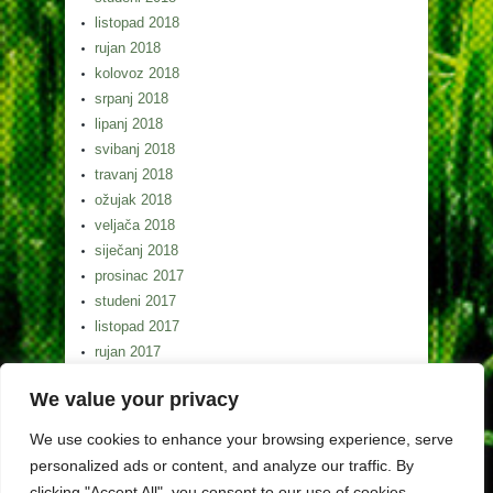
listopad 2018
rujan 2018
kolovoz 2018
srpanj 2018
lipanj 2018
svibanj 2018
travanj 2018
ožujak 2018
veljača 2018
siječanj 2018
prosinac 2017
studeni 2017
listopad 2017
rujan 2017
kolovoz 2017
We value your privacy
srpanj 2017
lipanj 2017
We use cookies to enhance your browsing experience, serve
svibanj 2017
personalized ads or content, and analyze our traffic. By
clicking "Accept All", you consent to our use of cookies.