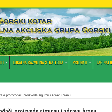
TI
LOKALNA RAZVOJNA STRATEGIJA
PROJEKTI
LAG NATJ
tski proizvođači proizvode sigurnu i zdravu hranu
ođači proizvode sigurnu i zdravu hranu