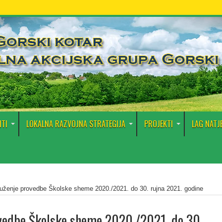
TI
LOKALNA RAZVOJNA STRATEGIJA
PROJEKTI
LAG NATJ
uženje provedbe Školske sheme 2020./2021. do 30. rujna 2021. godine
vedbe Školske sheme 2020./2021. do 30.