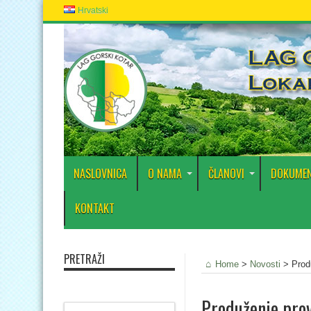
Hrvatski
NASLOVNICA
O NAMA
ČLANOVI
DOKUMEN
KONTAKT
PRETRAŽI
Home
>
Novosti
>
Prod
Produženje pro