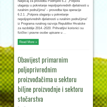
Natječaj za provedbu Podmjere 6.2. „Potpora
ulaganju u pokretanje nepoljoprivrednih djelatnosti u
ruralnim područjima“ – provedba tipa operacije
6.2.1. „Potpora ulaganju u pokretanje
nepoljoprivrednih djelatnosti u ruralnim područjima“
iz Programa ruralnog razvoja Republike Hrvatske
za razdoblje 2014.-2020. Prihvatljivi korisnici su
fizičke i pravne osobe upisane u ...
Read More »
Obavijest primarnim
poljoprivrednim
proizvođačima u sektoru
biljne proizvodnje i sektoru
stočarstva