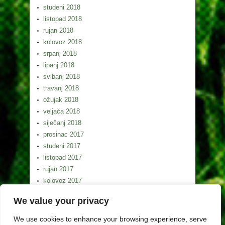
studeni 2018
listopad 2018
rujan 2018
kolovoz 2018
srpanj 2018
lipanj 2018
svibanj 2018
travanj 2018
ožujak 2018
veljača 2018
siječanj 2018
prosinac 2017
studeni 2017
listopad 2017
rujan 2017
kolovoz 2017
srpanj 2017
We value your privacy
lipanj 2017
svibanj 2017
We use cookies to enhance your browsing experience, serve