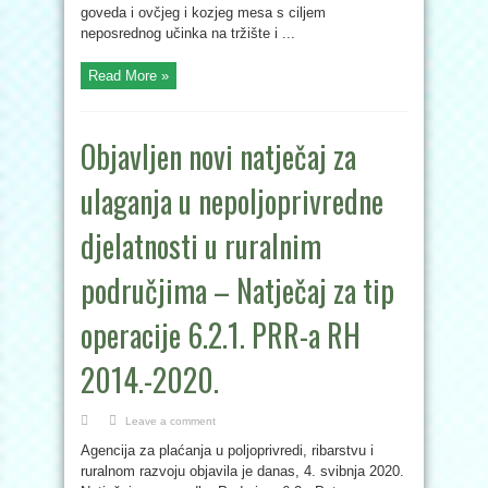
goveda i ovčjeg i kozjeg mesa s ciljem
neposrednog učinka na tržište i ...
Read More »
Objavljen novi natječaj za
ulaganja u nepoljoprivredne
djelatnosti u ruralnim
područjima – Natječaj za tip
operacije 6.2.1. PRR-a RH
2014.-2020.
Leave a comment
Agencija za plaćanja u poljoprivredi, ribarstvu i
ruralnom razvoju objavila je danas, 4. svibnja 2020.