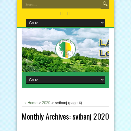
Home
>
2020
>
svibanj
(page 4)
Monthly Archives:
svibanj 2020