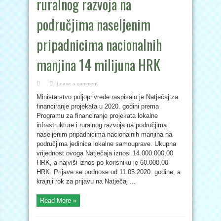
ruralnog razvoja na
područjima naseljenim
pripadnicima nacionalnih
manjina 14 milijuna HRK
Leave a comment
Ministarstvo poljoprivrede raspisalo je Natječaj za
financiranje projekata u 2020. godini prema
Programu za financiranje projekata lokalne
infrastrukture i ruralnog razvoja na područjima
naseljenim pripadnicima nacionalnih manjina na
područjima jedinica lokalne samouprave. Ukupna
vrijednost ovoga Natječaja iznosi 14.000.000,00
HRK, a najviši iznos po korisniku je 60.000,00
HRK. Prijave se podnose od 11.05.2020. godine, a
krajnji rok za prijavu na Natječaj ...
Read More »