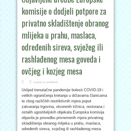
komisije o dodjeli potpore za
privatno skladištenje obranog
mlijeka u prahu, maslaca,
određenih sireva, svježeg ili
rashlađenog mesa goveda i
ovčjeg i kozjeg mesa
Leave a comment
Uslijed trenutačne pandemije bolesti COVID-19 i
velikih ograničenja kretanja u državama članicama
te zbog različitih restriktivnih mjera poput
zatvaranja trgovina, otvorenih tržnica, restorana i
ostalih ugostiteljskih objekata Europska komisija
objavila je provedbu privremenih mjera privatnog
skladištenja obranog mlijeka u prahu, maslaca,
određenih sireva, svježeg ili rashlađenog mesa