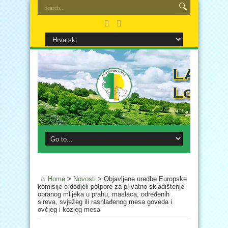
Home
>
Novosti
>
Objavljene uredbe Europske
komisije o dodjeli potpore za privatno skladištenje
obranog mlijeka u prahu, maslaca, određenih
sireva, svježeg ili rashlađenog mesa goveda i
ovčjeg i kozjeg mesa