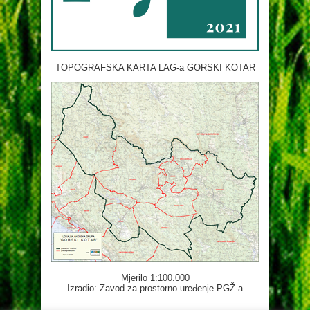
TOPOGRAFSKA KARTA LAG-a GORSKI KOTAR
Mjerilo 1:100.000
Izradio: Zavod za prostorno uređenje PGŽ-a