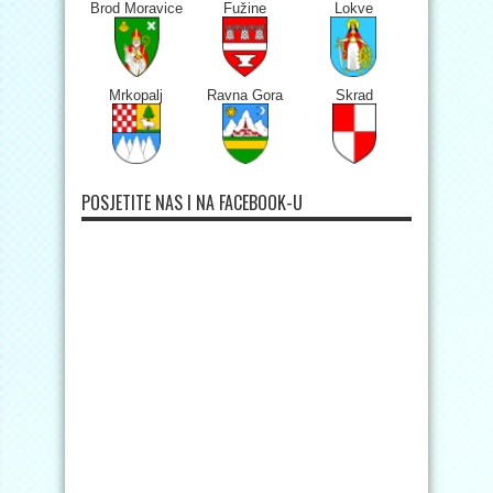
Brod Moravice
Fužine
Lokve
Mrkopalj
Ravna Gora
Skrad
POSJETITE NAS I NA FACEBOOK-U