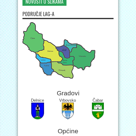
NOVOSTI U SLIKAMA
PODRUČJE LAG-A
Gradovi
Delnice
Vrbovsko
Čabar
Općine