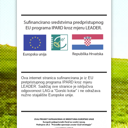
Ova internet stranica sufinancirana je iz EU
pretpristupnog programa IPARD kroz mjeru
LEADER. Sadržaj ove stranice je isključiva
odgovornost LAG-a “Gorski kotar” i ne odražava
nužno stajalište Europske unije.