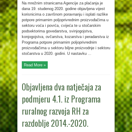
Na mrežnim stranicama Agencije za plaćanja je
dana 19. studenog 2020. godine objavljena vijest
korisnicima o završnom poravnanju i isplati razlike
potpore primarnim poljoprivrednim proizvođačima u
sektoru voća i povrća, cvijeća te u stočarskim
podsektorima govedarstva, svinjogojstva,
konjogojstva, ovčarstva, kozarstva i peradarstva iz
Programa potpore primarnim poljoprivrednim
proizvođačima u sektoru biljne proizvodnje i sektoru
stočarstva u 2020. godini. U nastavku ...
Read More »
Objavljena dva natječaja za
podmjeru 4.1. iz Programa
ruralnog razvoja RH za
razdoblje 2014.-2020.