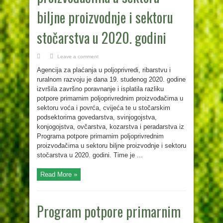
biljne proizvodnje i sektoru
stočarstva u 2020. godini
Leave a comment
Agencija za plaćanja u poljoprivredi, ribarstvu i
ruralnom razvoju je dana 19. studenog 2020. godine
izvršila završno poravnanje i isplatila razliku
potpore primarnim poljoprivrednim proizvođačima u
sektoru voća i povrća, cvijeća te u stočarskim
podsektorima govedarstva, svinjogojstva,
konjogojstva, ovčarstva, kozarstva i peradarstva iz
Programa potpore primarnim poljoprivrednim
proizvođačima u sektoru biljne proizvodnje i sektoru
stočarstva u 2020. godini. Time je ...
Read More »
Program potpore primarnim