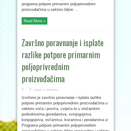
programa potpore primarnim poljoprivrednim
proizvođačima u sektoru biljne ...
Read More »
Završno poravnanje i isplate
razlike potpore primarnim
poljoprivrednim
proizvođačima
Leave a comment
Izvršeno je završno poravnanje i isplata razlike
potpore primarnim poljoprivrednim proizvođačima u
sektoru voća i povrća, cvijeća te u stočarskim
podsektorima govedarstva, svinjogojstva,
konjogojstva, ovčarstva, kozarstva i peradarstva iz
Programa potpore primarnim poljoprivrednim
proizvođačima u sektoru biljne proizvodnje i sektoru