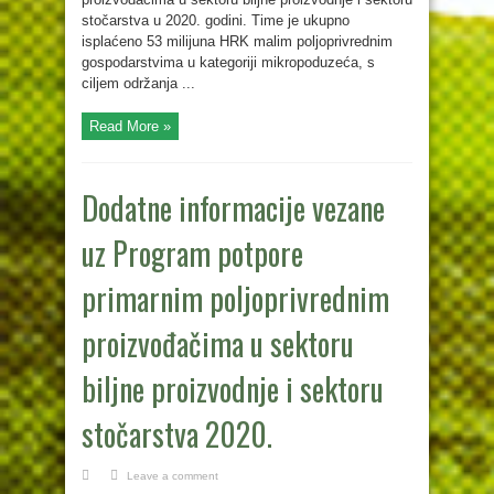
stočarstva u 2020. godini. Time je ukupno
isplaćeno 53 milijuna HRK malim poljoprivrednim
gospodarstvima u kategoriji mikropoduzeća, s
ciljem održanja ...
Read More »
Dodatne informacije vezane
uz Program potpore
primarnim poljoprivrednim
proizvođačima u sektoru
biljne proizvodnje i sektoru
stočarstva 2020.
Leave a comment