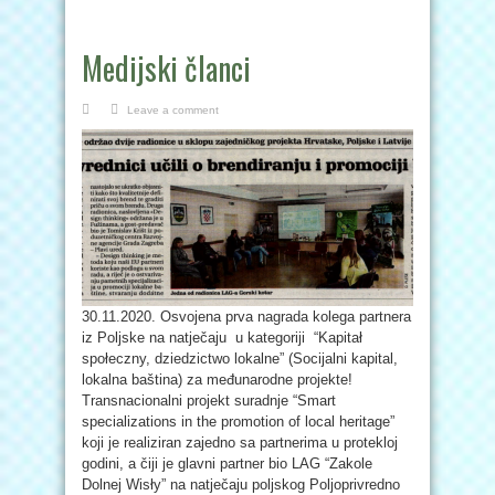
Medijski članci
Leave a comment
30.11.2020. Osvojena prva nagrada kolega partnera
iz Poljske na natječaju u kategoriji “Kapitał
społeczny, dziedzictwo lokalne” (Socijalni kapital,
lokalna baština) za međunarodne projekte!
Transnacionalni projekt suradnje “Smart
specializations in the promotion of local heritage”
koji je realiziran zajedno sa partnerima u protekloj
godini, a čiji je glavni partner bio LAG “Zakole
Dolnej Wisły” na natječaju poljskog Poljoprivredno