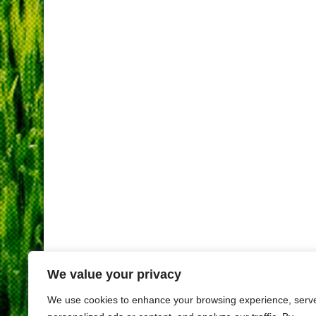
We value your privacy
We use cookies to enhance your browsing experience, serv